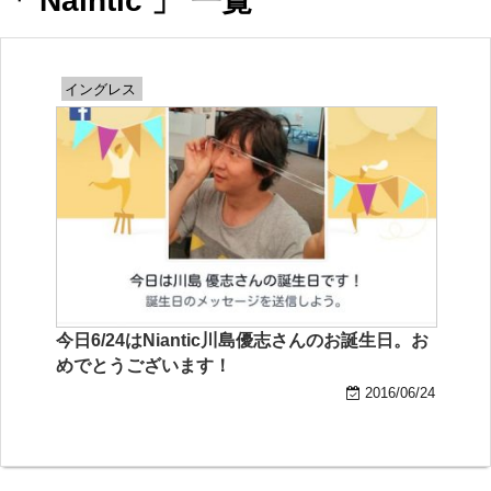
「 Naintic 」 一覧
イングレス
今日6/24はNiantic川島優志さんのお誕生日。お
めでとうございます！
2016/06/24