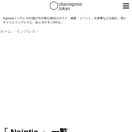
ingress(イングレス)の遊び方や初心者向けガイド・速報・イベント・出来事などを紹介。僕と
チャリとイングレスと。あとポケモンGOも。
ホーム
>
イングレス
>