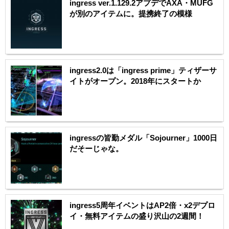
ingress ver.1.129.2アプデでAXA・MUFG
が別のアイテムに。提携終了の模様
ingress2.0は「ingress prime」ティザーサ
イトがオープン。2018年にスタートか
ingressの皆勤メダル「Sojourner」1000日
だそーじゃな。
ingress5周年イベントはAP2倍・x2デプロ
イ・無料アイテムの盛り沢山の2週間！