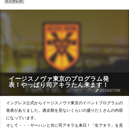
イングレス
イージスノヴァ東京のプログラム発
表！やっぱり司アキラたん来ます！
2016/07/08
イングレス公式からイージスノヴァ東京のイベントプログラムの
発表がありました。過去類を見ないくらいの盛りだくさんの内容
になっています。
そして・・・ヤーハンと共に司アキラも来日！「生アキラ」を見