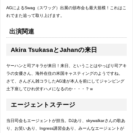
AGによるSwag（スワッグ）出展の頒布会も最大規模！これはこ
れでまた追って取り上げます。
出演関連
Akira TsukasaとJahanの来日
ヤーハンと司アキラが来日！来日、ということはやっぱり司アキ
ラの女優さん、海外在住の米国キャスティングのようですね。
さて、さんざん雑コラしたAG達が本人を前にしてジャンピング
土下座してひれ伏すハメになるのか・・・？ｗ
エージェントステージ
当日司会もエージェントが担当。DJあり、skywalkarさんの歌あ
り、お笑いあり、Ingress講習会あり、みーんなエージェントが