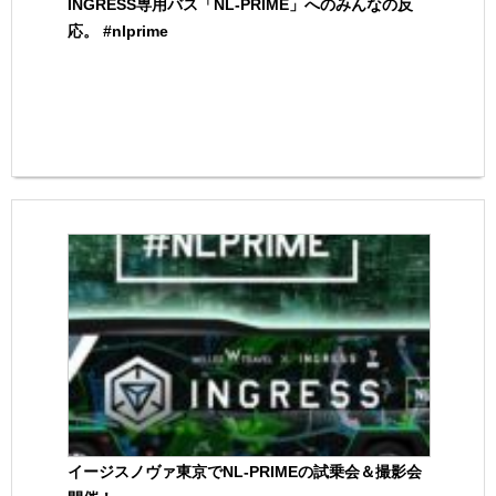
INGRESS専用バス「NL-PRIME」へのみんなの反
応。 #nlprime
イージスノヴァ東京でNL-PRIMEの試乗会＆撮影会