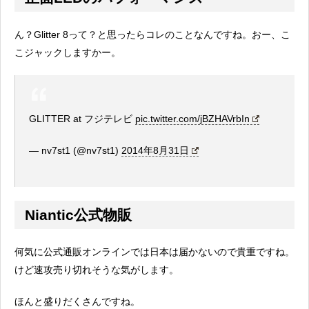
ん？Glitter 8って？と思ったらコレのことなんですね。おー、こ
こジャックしますかー。
GLITTER at フジテレビ
pic.twitter.com/jBZHAVrbIn
— nv7st1 (@nv7st1)
2014年8月31日
Niantic公式物販
何気に公式通販オンラインでは日本は届かないので貴重ですね。
けど速攻売り切れそうな気がします。
ほんと盛りだくさんですね。