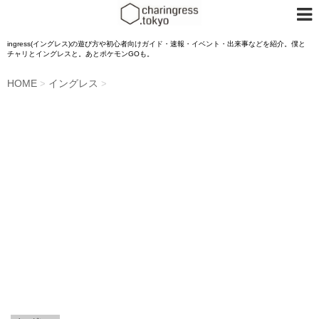
ingress(イングレス)の遊び方や初心者向けガイド・速報・イベント・出来事などを紹介。僕と
チャリとイングレスと。あとポケモンGOも。
HOME
イングレス
>
>