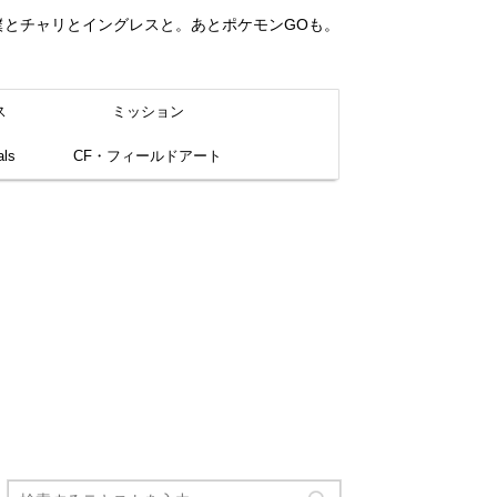
。僕とチャリとイングレスと。あとポケモンGOも。
ス
ミッション
ls
CF・フィールドアート