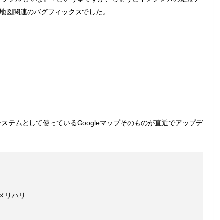
ash」と地図関連のバグフィックスでした。
ステムとして使っているGoogleマップそのものが直近でアップデ
にメリハリ