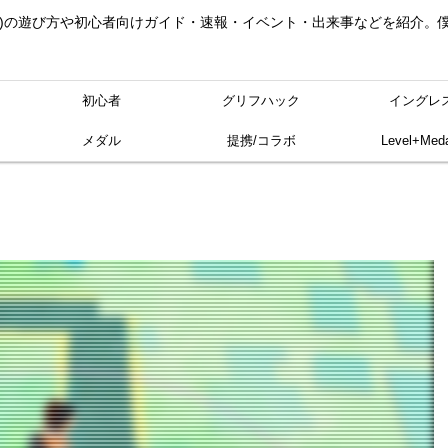
ングレス)の遊び方や初心者向けガイド・速報・イベント・出来事などを紹介
初心者
グリフハック
イングレ
メダル
提携/コラボ
Level+Meda