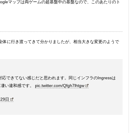
ogleマップは両ゲームの超基盤中の基盤なので、このあたりのト
全体に行き渡ってきて分かりましたが、相当大きな変更のようで
に対応できてない感じだと思われます。同じインフラのIngressは
て凄い違和感です。
pic.twitter.com/Qfgh7lhtgw
月29日