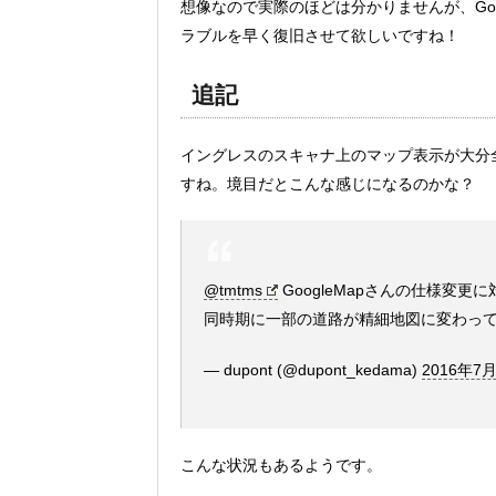
想像なので実際のほどは分かりませんが、Go
ラブルを早く復旧させて欲しいですね！
追記
イングレスのスキャナ上のマップ表示が大分
すね。境目だとこんな感じになるのかな？
@tmtms
GoogleMapさんの仕様変更
同時期に一部の道路が精細地図に変わっ
— dupont (@dupont_kedama)
2016年7
こんな状況もあるようです。