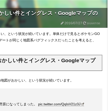
かしい件とイングレス・Googleマップの
2016/07/27
2016/07/30
しい、という状況が続いています。単体だけで見るとポケモンGO
デートが同じく地図系バグフィックスだったことを考えると、
かしい件とイングレス・Googleマップ
の地図がおかしい、という状況が続いています。
が野原になってしまった。
pic.twitter.com/QqIsV21z3J