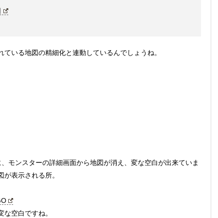
日
れている地図の精細化と連動しているんでしょうね。
に、モンスターの詳細画面から地図が消え、変な空白が出来ていま
図が表示される所。
GO
変な空白ですね。