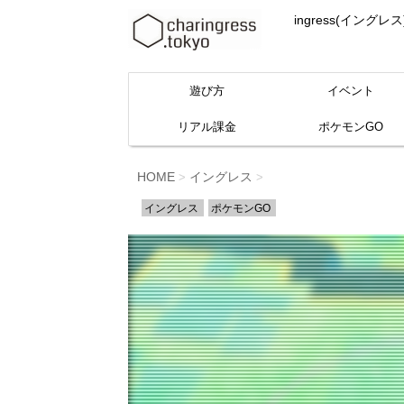
ingress(イ
遊び方
イベント
リアル課金
ポケモンGO
HOME
イングレス
>
>
イングレス
ポケモンGO