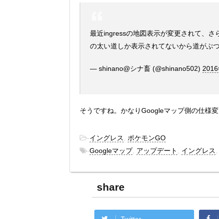
最近ingressの地図表示が変更されて
の太い道しか表示されてないから道がぶ
— shinano@シナ畜 (@shinano502)
201
そうですね。かなりGoogleマップ側の仕様
-
イングレス
,
ポケモンGO
-
Googleマップ
,
アップデート
,
イングレス
share
Twitter