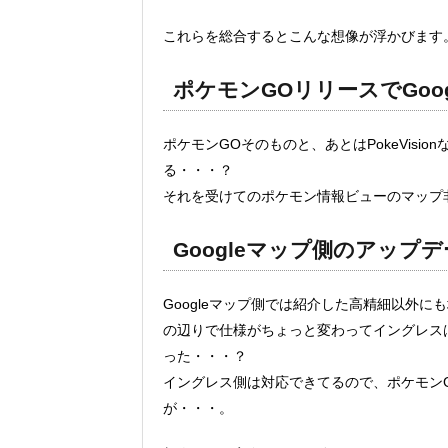
これらを総合するとこんな想像が浮かびます
ポケモンGOリリースでGo
ポケモンGOそのものと、あとはPokeVis
る・・・？
それを受けてのポケモン情報ビューのマップ
Googleマップ側のアップ
Googleマップ側では紹介した高精細以外
の辺りで仕様がちょっと変わってイングレス
った・・・？
イングレス側は対応できてるので、ポケモン
が・・・。