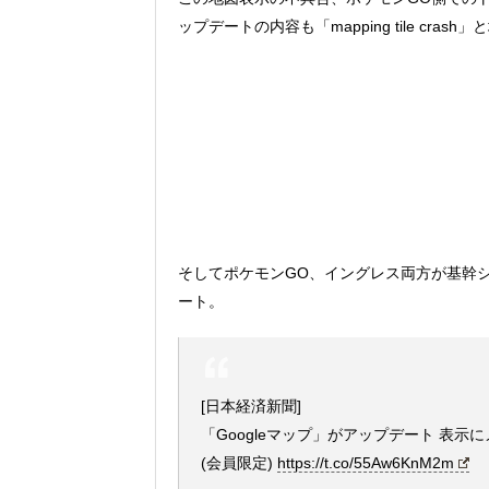
ップデートの内容も「mapping tile cr
そしてポケモンGO、イングレス両方が基幹シ
ート。
[日本経済新聞]
「Googleマップ」がアップデート 表示
(会員限定)
https://t.co/55Aw6KnM2m