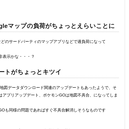
。
ogleマップの負荷がちょっとえらいことに
ionなどのサードパーティのマップアプリなどで過負荷になって
非表示かな・・・？
デートがちょっとキツイ
にも地図データダウンロード関連のアップデートもあったようで、そ
はアプリアップデート、ポケモンGOは地図不具合、になってしま
GOも同様の問題であればすぐ不具合解消しそうなものです