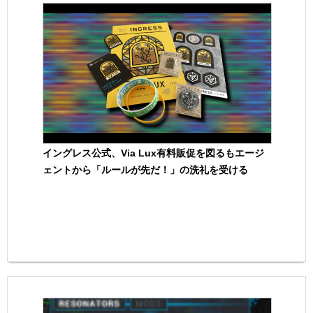
イングレス公式、Via Lux有料販促を図るもエージ
ェントから「ルールが先だ！」の洗礼を受ける