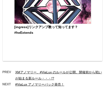
[ingress]リンクアンプ教って知ってます？
#heExtends
PREV
XMアノマリー、#ViaLux のルールが公開。開催前から戦い
が始まる新ルール・・・!?
NEXT
#ViaLux アノマリーパック発売！