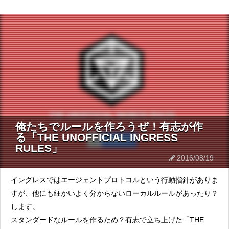
俺たちでルールを作ろうぜ！有志が作
る「THE UNOFFICIAL INGRESS
RULES」
2016/08/19
イングレスではエージェントプロトコルという行動指針がありま
すが、他にも細かいよく分からないローカルルールがあったり？
します。
スタンダードなルールを作るため？有志で立ち上げた「THE