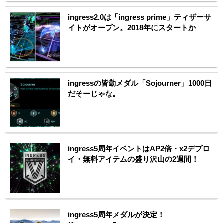
ingress2.0は「ingress prime」ティザーサ
イトがオープン。2018年にスタートか
ingressの皆勤メダル「Sojourner」1000日
だそーじゃな。
ingress5周年イベントはAP2倍・x2デプロ
イ・無料アイテムの盛り沢山の2週間！
ingress5周年メダルが決定！