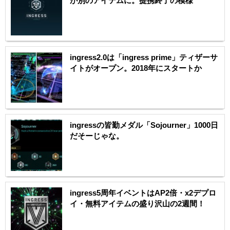
が別のアイテムに。提携終了の模様
ingress2.0は「ingress prime」ティザーサ
イトがオープン。2018年にスタートか
ingressの皆勤メダル「Sojourner」1000日
だそーじゃな。
ingress5周年イベントはAP2倍・x2デプロ
イ・無料アイテムの盛り沢山の2週間！