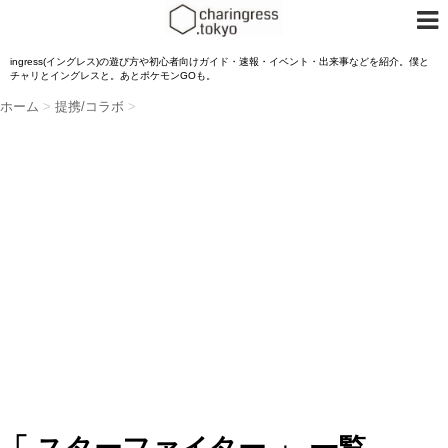
ingress(イングレス)の遊び方や初心者向けガイド・速報・イベント・出来事などを紹介。僕と
チャリとイングレスと。あとポケモンGOも。
ホーム
>
提携/コラボ
>