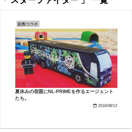
「 スターファイター 」 一覧
提携/コラボ
夏休みの宿題にNL-PRIMEを作るエージェント
たち。
2016/08/13