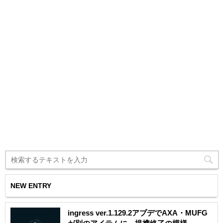
NEW ENTRY
ingress ver.1.129.2アプデでAXA・MUFG