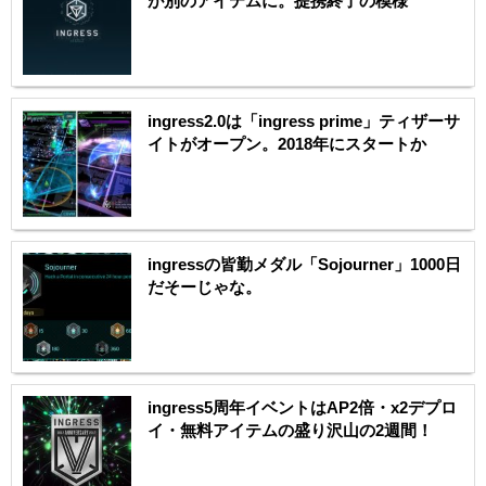
が別のアイテムに。提携終了の模様
ingress2.0は「ingress prime」ティザーサ
イトがオープン。2018年にスタートか
ingressの皆勤メダル「Sojourner」1000日
だそーじゃな。
ingress5周年イベントはAP2倍・x2デプロ
イ・無料アイテムの盛り沢山の2週間！