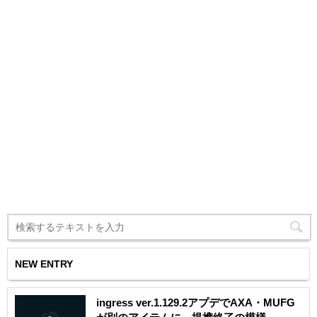
NEW ENTRY
ingress ver.1.129.2アプデでAXA・MUFG