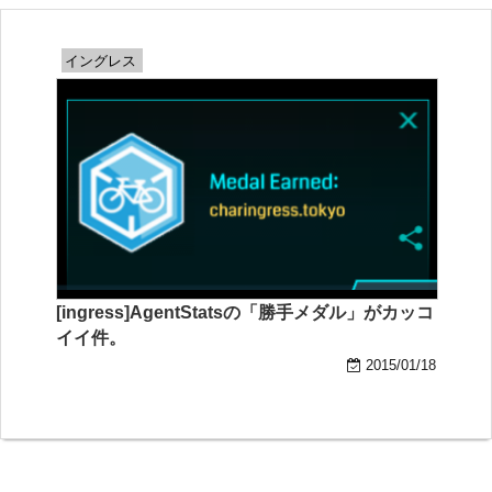
イングレス
[ingress]AgentStatsの「勝手メダル」がカッコ
イイ件。
2015/01/18