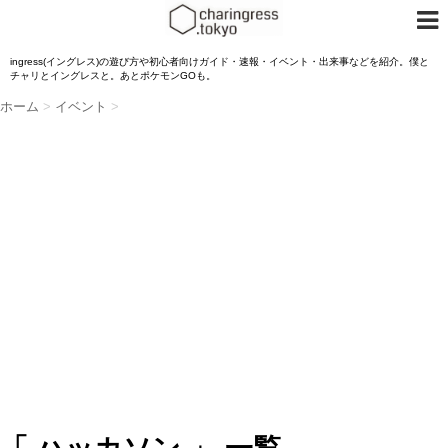
ingress(イングレス)の遊び方や初心者向けガイド・速報・イベント・出来事などを紹介。僕と
チャリとイングレスと。あとポケモンGOも。
ホーム
>
イベント
>