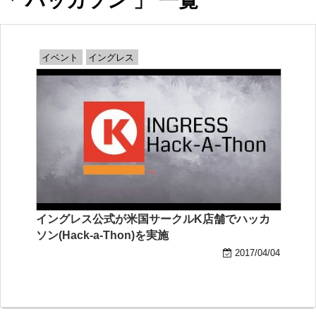
「 ハッカソン 」 一覧
イベント
イングレス
イングレス公式が米国サークルK店舗でハッカ
ソン(Hack-a-Thon)を実施
2017/04/04