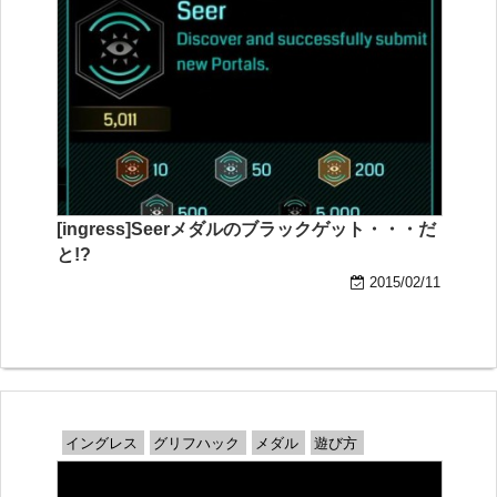
[ingress]Seerメダルのブラックゲット・・・だ
と!?
2015/02/11
イングレス
グリフハック
メダル
遊び方