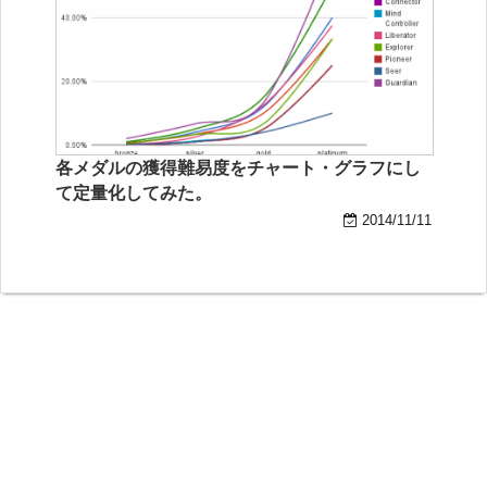
各メダルの獲得難易度をチャート・グラフにし
て定量化してみた。
2014/11/11