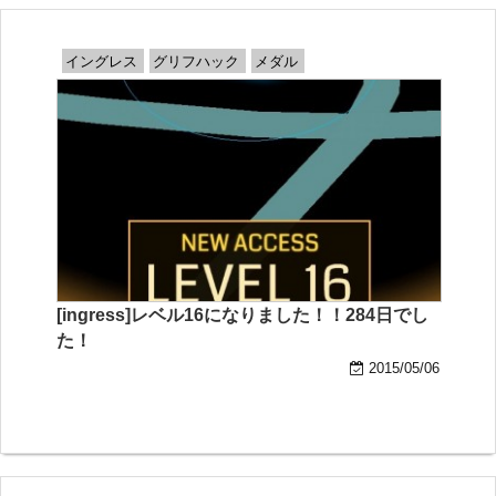
イングレス
グリフハック
メダル
[ingress]レベル16になりました！！284日でし
た！
2015/05/06