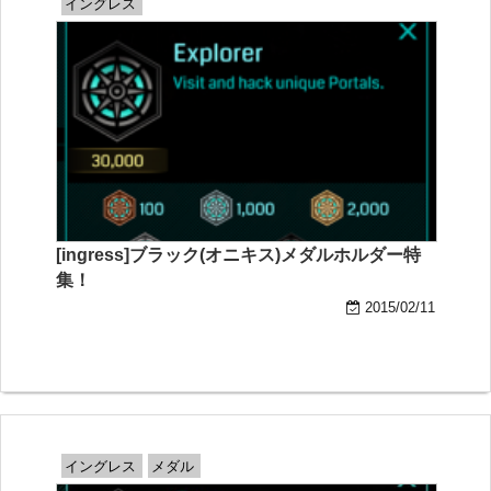
イングレス
[ingress]ブラック(オニキス)メダルホルダー特
集！
2015/02/11
イングレス
メダル