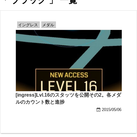
「 ブラック 」 一覧
イングレス
メダル
[ingress]Lvl.16のスタッツを公開その2。各メダ
ルのカウント数と進捗
2015/05/06