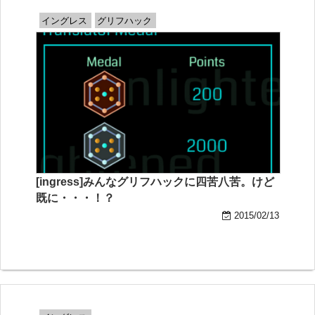
イングレス
グリフハック
[ingress]みんなグリフハックに四苦八苦。けど
既に・・・！？
2015/02/13