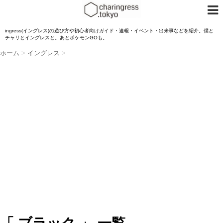
ingress(イングレス)の遊び方や初心者向けガイド・速報・イベント・出来事などを紹介。僕と
チャリとイングレスと。あとポケモンGOも。
ホーム
>
イングレス
>