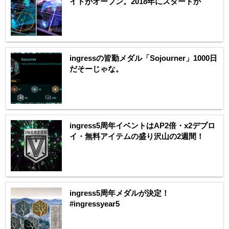
イトがオープン。2018年にスタートか
ingressの皆勤メダル「Sojourner」1000日
だそーじゃな。
ingress5周年イベントはAP2倍・x2デプロ
イ・無料アイテムの盛り沢山の2週間！
ingress5周年メダルが決定！
#ingressyear5