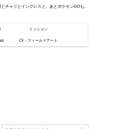
。僕とチャリとイングレスと。あとポケモンGOも。
ス
ミッション
ls
CF・フィールドアート