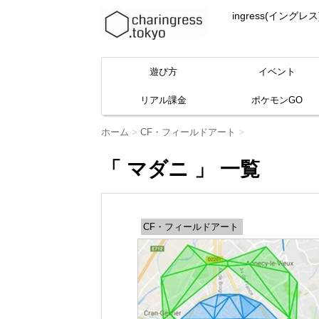
ingress(イ
遊び方
イベント
リアル課金
ポケモンGO
ホーム
>
CF・フィールドアート
>
「 マダニ 」 一覧
CF・フィールドアート