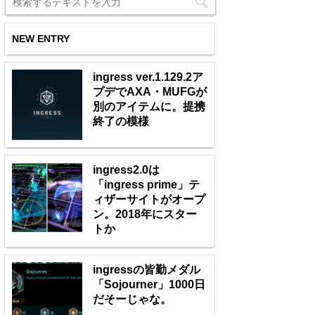
NEW ENTRY
ingress ver.1.129.2ア
プデでAXA・MUFGが
別のアイテムに。提携
終了の模様
ingress2.0は
「ingress prime」テ
ィザーサイトがオープ
ン。2018年にスター
トか
ingressの皆勤メダル
「Sojourner」1000日
だそーじゃな。