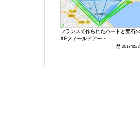
フランスで作られたハートと宝石
XFフィールドアート
2017/05/2