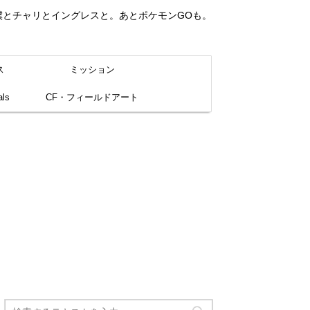
。僕とチャリとイングレスと。あとポケモンGOも。
ス
ミッション
ls
CF・フィールドアート