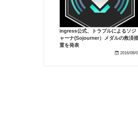
ingress公式、トラブルによるソジ
ャーナ(Sojourner）メダルの救済
置を発表
2016/08/0