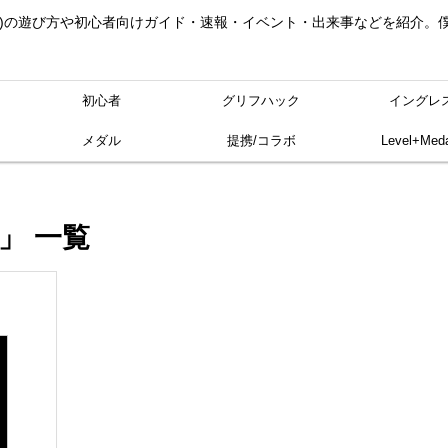
ングレス)の遊び方や初心者向けガイド・速報・イベント・出来事などを紹介
初心者
グリフハック
イングレ
メダル
提携/コラボ
Level+Meda
」 一覧