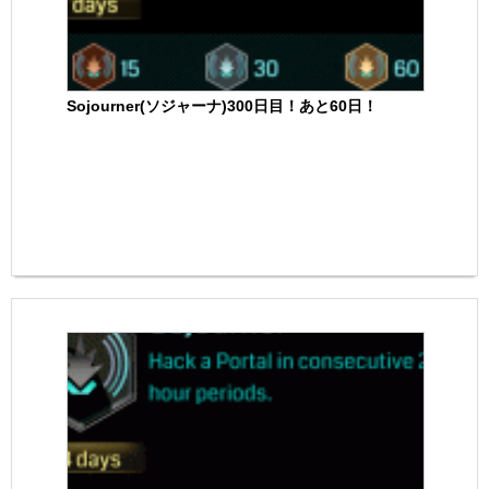
Sojourner(ソジャーナ)300日目！あと60日！