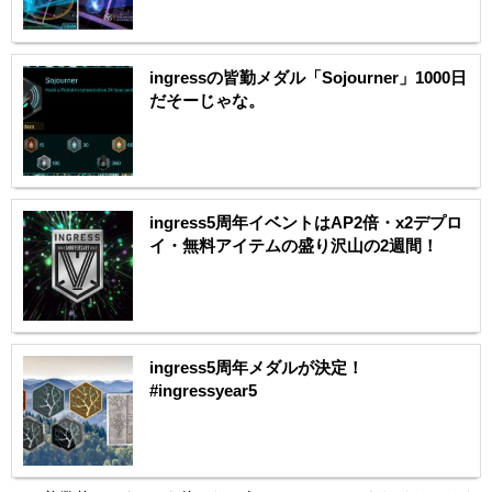
ingressの皆勤メダル「Sojourner」1000日
だそーじゃな。
ingress5周年イベントはAP2倍・x2デプロ
イ・無料アイテムの盛り沢山の2週間！
ingress5周年メダルが決定！
#ingressyear5