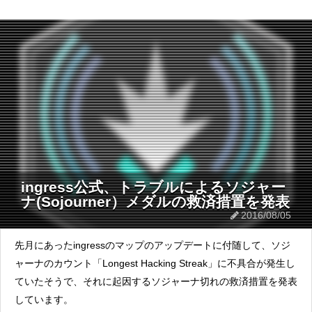
ingress公式、トラブルによるソジャー
ナ(Sojourner）メダルの救済措置を発表
2016/08/05
先月にあったingressのマップのアップデートに付随して、ソジ
ャーナのカウント「Longest Hacking Streak」に不具合が発生し
ていたそうで、それに起因するソジャーナ切れの救済措置を発表
しています。