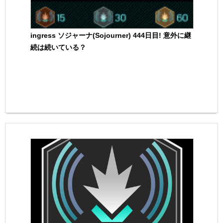
ingress ソジャーナ(Sojourner) 444日目! 意外に継
続は続いている？