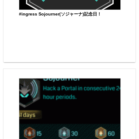
#ingress Sojourner(ソジャーナ)記念日！