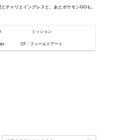
。僕とチャリとイングレスと。あとポケモンGOも。
ス
ミッション
ls
CF・フィールドアート