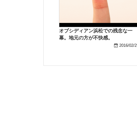
オブシディアン浜松での残念な一
幕。地元の方が不快感。
2016/02/2