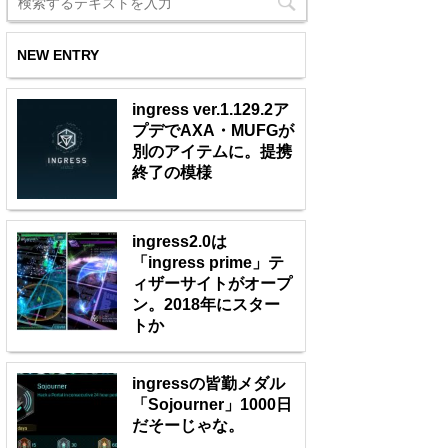
NEW ENTRY
ingress ver.1.129.2ア
プデでAXA・MUFGが
別のアイテムに。提携
終了の模様
ingress2.0は
「ingress prime」テ
ィザーサイトがオープ
ン。2018年にスター
トか
ingressの皆勤メダル
「Sojourner」1000日
だそーじゃな。