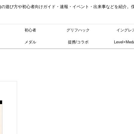
ングレス)の遊び方や初心者向けガイド・速報・イベント・出来事などを紹介
初心者
グリフハック
イングレ
メダル
提携/コラボ
Level+Meda