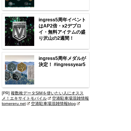
ingress5周年イベント
はAP2倍・x2デプロ
イ・無料アイテムの盛
り沢山の2週間！
ingress5周年メダルが
決定！ #ingressyear5
[PR]
複数枚データSIMを使いたい人にオスス
メ！エキサイトモバイル
空港駐車場混雑情報
tomereru.net
空港駐車場混雑情報blog