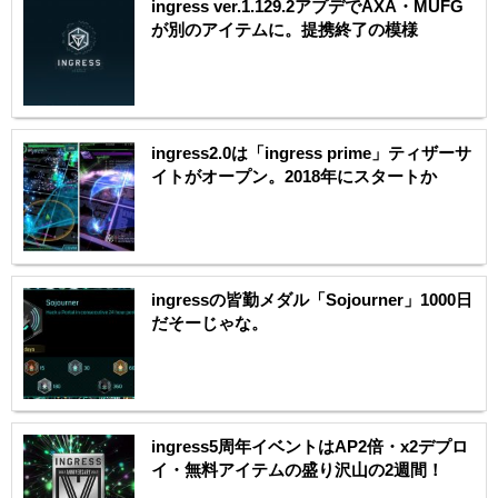
ingress ver.1.129.2アプデでAXA・MUFG
が別のアイテムに。提携終了の模様
ingress2.0は「ingress prime」ティザーサ
イトがオープン。2018年にスタートか
ingressの皆勤メダル「Sojourner」1000日
だそーじゃな。
ingress5周年イベントはAP2倍・x2デプロ
イ・無料アイテムの盛り沢山の2週間！