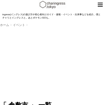
ingress(イングレス)の遊び方や初心者向けガイド・速報・イベント・出来事などを紹介。僕と
チャリとイングレスと。あとポケモンGOも。
ホーム
>
イベント
>