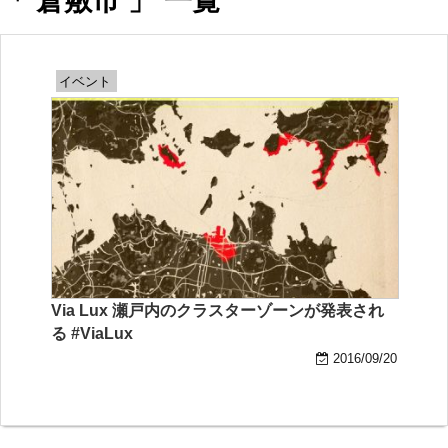
「 倉敷市 」 一覧
イベント
Via Lux 瀬戸内のクラスターゾーンが発表され
る #ViaLux
2016/09/20