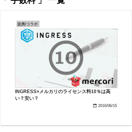
「 手数料 」 一覧
提携/コラボ
INGRESS×メルカリのライセンス料10％は高
い？安い？
2016/06/15