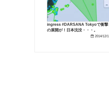
ingress #DARSANA Tokyoで衝撃
の展開が！日本沈没・・・。
2014/12/1