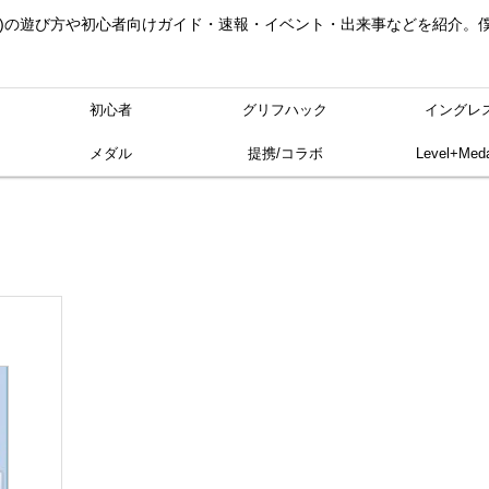
ングレス)の遊び方や初心者向けガイド・速報・イベント・出来事などを紹介
初心者
グリフハック
イングレ
メダル
提携/コラボ
Level+Meda