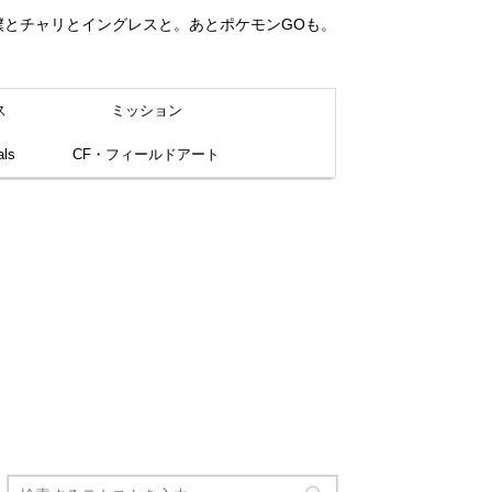
。僕とチャリとイングレスと。あとポケモンGOも。
ス
ミッション
ls
CF・フィールドアート