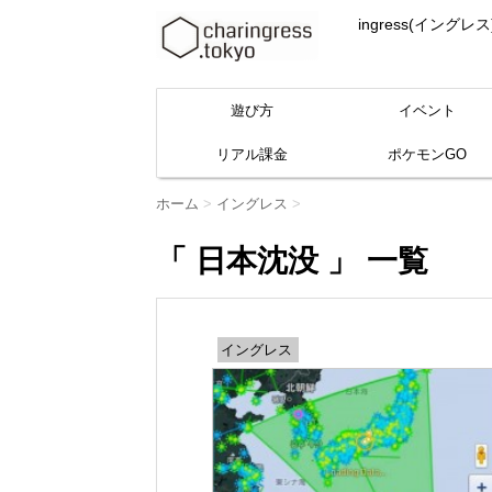
ingress(イ
遊び方
イベント
リアル課金
ポケモンGO
ホーム
>
イングレス
>
「 日本沈没 」 一覧
イングレス