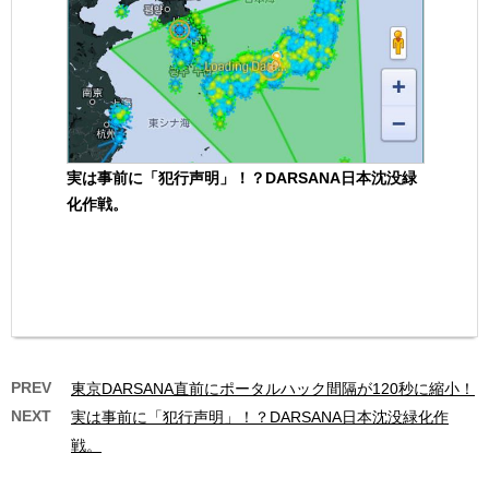
実は事前に「犯行声明」！？DARSANA日本沈没緑
化作戦。
PREV
東京DARSANA直前にポータルハック間隔が120秒に縮小！
NEXT
実は事前に「犯行声明」！？DARSANA日本沈没緑化作
戦。