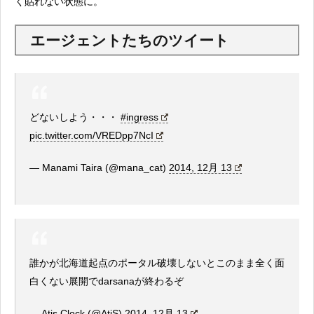
く貼れない状態に。
エージェントたちのツイート
どないしよう・・・
#ingress
pic.twitter.com/VREDpp7NcI
— Manami Taira (@mana_cat)
2014, 12月 13
誰かが北海道起点のポータル破壊しないとこのまま全く面
白くない展開でdarsanaが終わるぞ
— Atis Clock (@AtiS)
2014, 12月 13