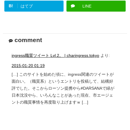
B!
はてブ
LINE
comment
ingress職質ツイート Lvl.2。 | charingress.tokyo
より:
2015-01-20 01:19
[…] このサイトを始めた頃に、ingress関連のツイートが
面白い。（職質系）というエントリを投稿して、結構好
評でした。そこからローソン提携やら#DARSANAで緑が
日本沈没やら、いろんなことがあった現在、市エージェ
ントの職質事情を再度取り上げますｗ […]