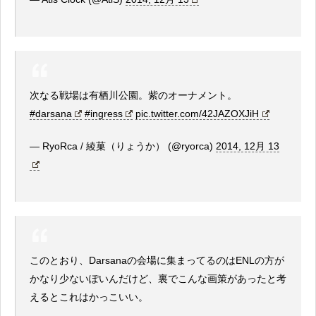
次なる戦場は有栖川公園。紫のオーナメント。
#darsana
#ingress
pic.twitter.com/42JAZOXJiH
— RyoRca / 綾菓（りょうか） (@ryorca)
2014, 12月 13
このとおり、Darsanaの会場に集まってるのはENLの方が
かなり少ないぽいんだけど、裏でこんな画策があったと考
えるとこれはかっこいい。