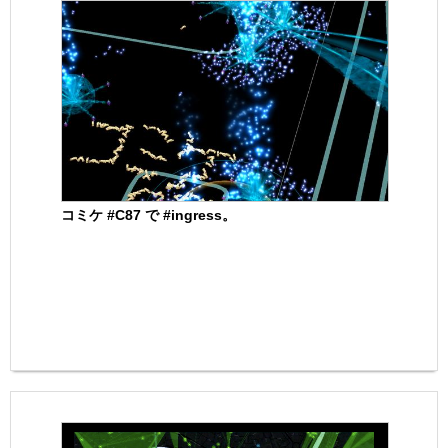
コミケ #C87 で #ingress。