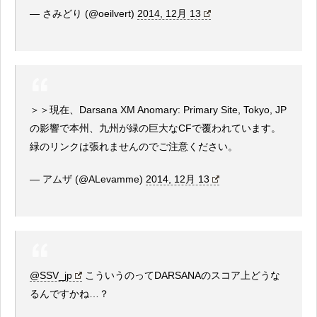
— さみどり (@oeilvert)
2014, 12月 13
＞＞現在、Darsana XM Anomary: Primary Site, Tokyo, JP
の影響で本州、九州が緑の巨大なCFで覆われています。
緑のリンクは張れませんのでご注意ください。
— アムザ (@ALevamme)
2014, 12月 13
@SSV_jp
こういうのってDARSANAのスコア上どうな
るんですかね…？