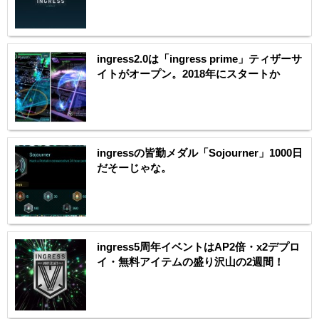
ingress2.0は「ingress prime」ティザーサ
イトがオープン。2018年にスタートか
ingressの皆勤メダル「Sojourner」1000日
だそーじゃな。
ingress5周年イベントはAP2倍・x2デプロ
イ・無料アイテムの盛り沢山の2週間！