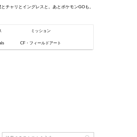
。僕とチャリとイングレスと。あとポケモンGOも。
ス
ミッション
ls
CF・フィールドアート