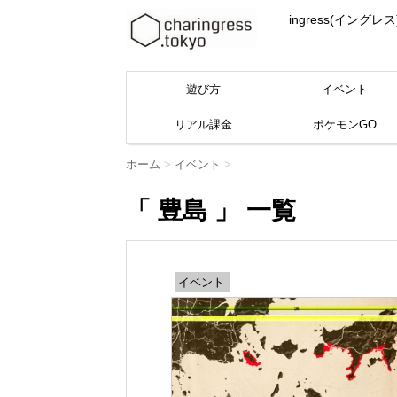
ingress(イ
遊び方
イベント
リアル課金
ポケモンGO
ホーム
>
イベント
>
「 豊島 」 一覧
イベント