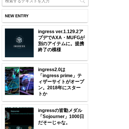
NEW ENTRY
ingress ver.1.129.2ア
プデでAXA・MUFGが
別のアイテムに。提携
終了の模様
ingress2.0は
「ingress prime」テ
ィザーサイトがオープ
ン。2018年にスター
トか
ingressの皆勤メダル
「Sojourner」1000日
だそーじゃな。