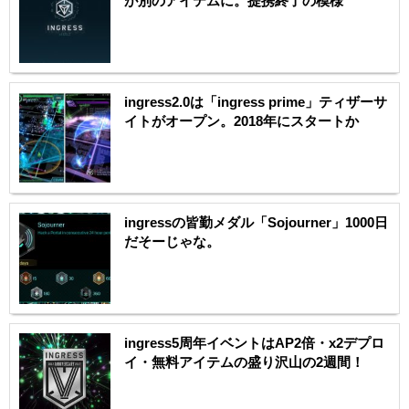
が別のアイテムに。提携終了の模様
ingress2.0は「ingress prime」ティザーサ
イトがオープン。2018年にスタートか
ingressの皆勤メダル「Sojourner」1000日
だそーじゃな。
ingress5周年イベントはAP2倍・x2デプロ
イ・無料アイテムの盛り沢山の2週間！