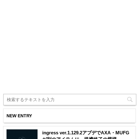
NEW ENTRY
ingress ver.1.129.2アプデでAXA・MUFG