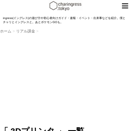
ingress(イングレス)の遊び方や初心者向けガイド・速報・イベント・出来事などを紹介。僕と
チャリとイングレスと。あとポケモンGOも。
ホーム
>
リアル課金
>