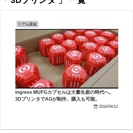
「 3Dプリンタ 」 一覧
リアル課金
ingress MUFGカプセルは大量生産の時代へ。
3DプリンタでAGが制作、購入も可能。
2016/04/12