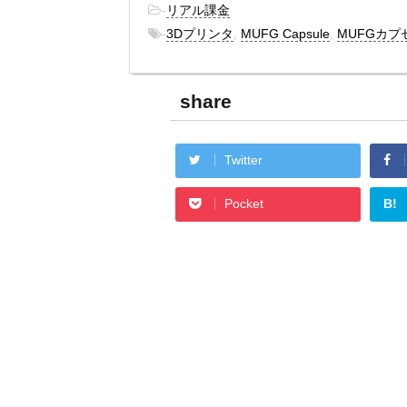
-
リアル課金
-
3Dプリンタ
,
MUFG Capsule
,
MUFGカプ
share
Twitter
B!
Pocket