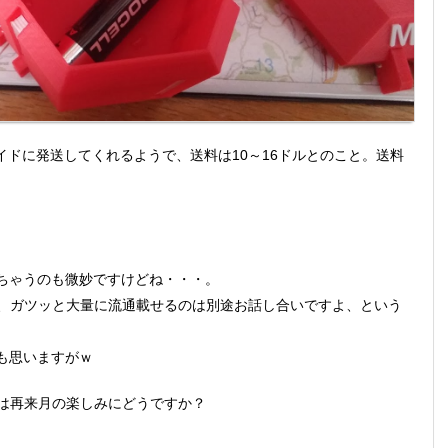
ワイドに発送してくれるようで、送料は10～16ドルとのこと。送料
。
ちゃうのも微妙ですけどね・・・。
いけど、ガツッと大量に流通載せるのは別途お話し合いですよ、という
も思いますがｗ
アは再来月の楽しみにどうですか？