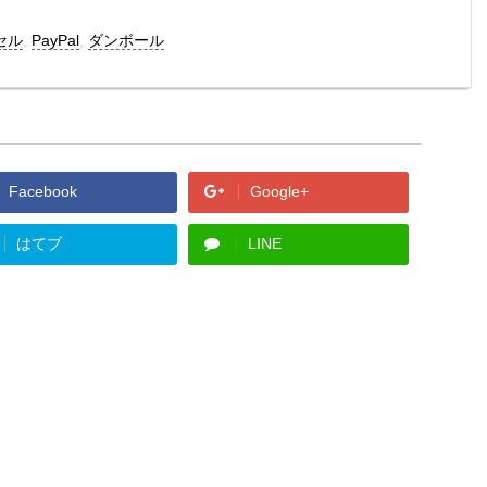
セル
,
PayPal
,
ダンボール
Facebook
Google+
はてブ
LINE