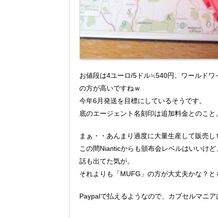
お値段は4ユーロ/5ドル≒540円。ワールド
の方が高いですねｗ
今年6月発送を目標にしているそうです。
底のエージェント名刻印は追加料金とのこと
まぁ・・あんまり過度に大量生産して販売し
この間Nianticからも頒布会レベルはい
話も出てた気が。
それよりも「MUFG」の方が大丈夫かな？と
Paypalで払えるようなので、カプセルマニ