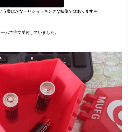
という実はかなーりショッキングな映像ではありますｗ
eフォームで注文受付していました。