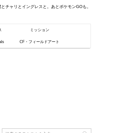
。僕とチャリとイングレスと。あとポケモンGOも。
ス
ミッション
ls
CF・フィールドアート