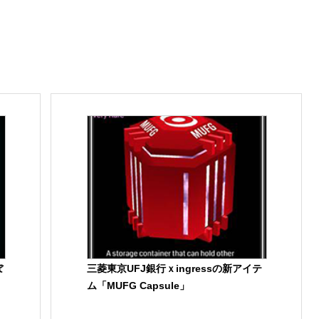
ぼ
三菱東京UFJ銀行ｘingressの新アイテ
ム「MUFG Capsule」