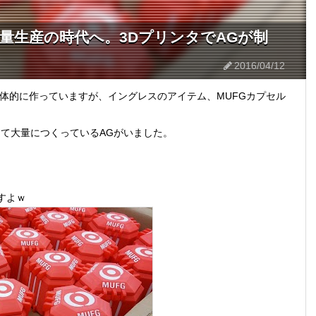
ルは大量生産の時代へ。3DプリンタでAGが制
2016/04/12
体的に作っていますが、イングレスのアイテム、MUFGカプセル
して大量につくっているAGがいました。
すよｗ