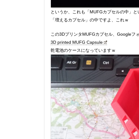
というか、これも「MUFGカプセルの中」
「増えるカプセル」の中ですよ、これｗ
この3DプリンタMUFGカプセル、Googl
3D printed MUFG Capsule
乾電池のケースになっていますｗ