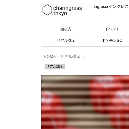
ingress(イ
遊び方
イベント
リアル課金
ポケモンGO
HOME
リアル課金
>
>
リアル課金