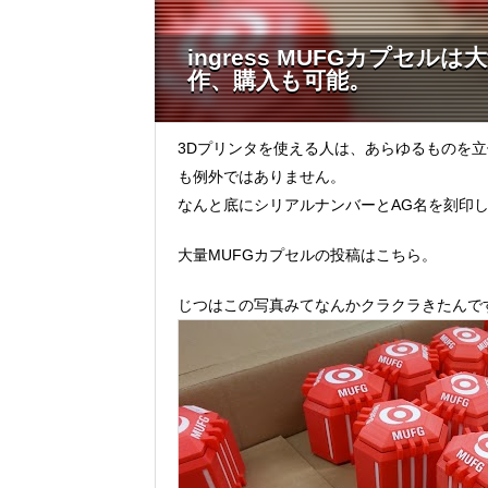
ingress MUFGカプセ
作、購入も可能。
3Dプリンタを使える人は、あらゆるものを立
も例外ではありません。
なんと底にシリアルナンバーとAG名を刻印
大量MUFGカプセルの投稿はこちら。
じつはこの写真みてなんかクラクラきたんで