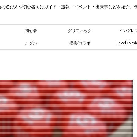
ングレス)の遊び方や初心者向けガイド・速報・イベント・出来事などを紹介
初心者
グリフハック
イングレ
メダル
提携/コラボ
Level+Meda