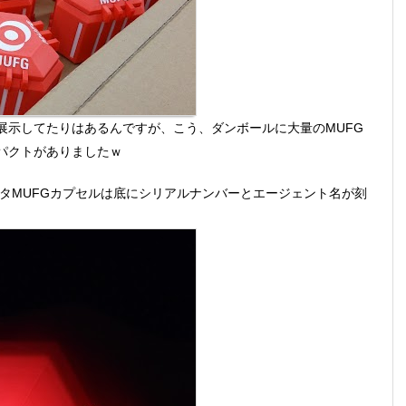
展示してたりはあるんですが、こう、ダンボールに大量のMUFG
パクトがありましたｗ
タMUFGカプセルは底にシリアルナンバーとエージェント名が刻