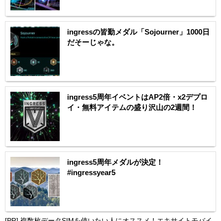
ingressの皆勤メダル「Sojourner」1000日
だそーじゃな。
ingress5周年イベントはAP2倍・x2デプロ
イ・無料アイテムの盛り沢山の2週間！
ingress5周年メダルが決定！
#ingressyear5
[PR]
複数枚データSIMを使いたい人にオススメ！エキサイトモバイ