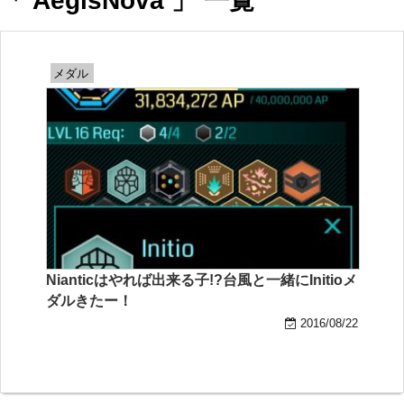
「 AegisNova 」 一覧
メダル
Nianticはやれば出来る子!?台風と一緒にInitioメ
ダルきたー！
2016/08/22