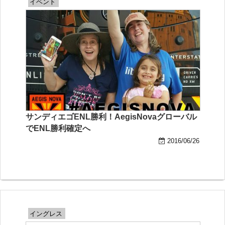
イベント
サンディエゴENL勝利！AegisNovaグローバル
でENL勝利確定へ
2016/06/26
イングレス