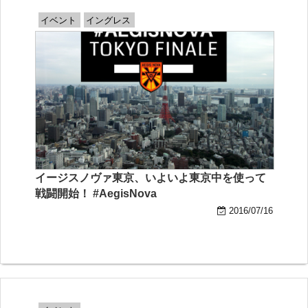
イベント
イングレス
イージスノヴァ東京、いよいよ東京中を使って
戦闘開始！ #AegisNova
2016/07/16