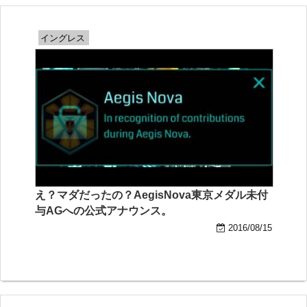
イングレス
え？マダだったの？AegisNova東京メダル未付
与AGへの公式アナウンス。
2016/08/15