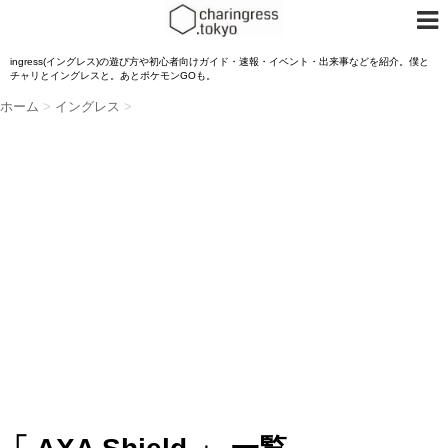
ingress(イングレス)の遊び方や初心者向けガイド・速報・イベント・出来事などを紹介。僕と
チャリとイングレスと。あとポケモンGOも。
ホーム
>
イングレス
>