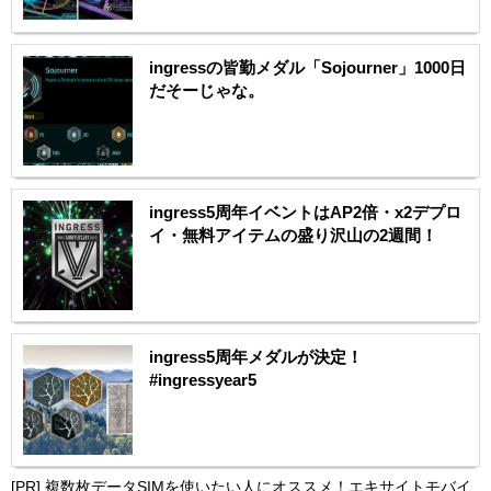
ingressの皆勤メダル「Sojourner」1000日
だそーじゃな。
ingress5周年イベントはAP2倍・x2デプロ
イ・無料アイテムの盛り沢山の2週間！
ingress5周年メダルが決定！
#ingressyear5
[PR]
複数枚データSIMを使いたい人にオススメ！エキサイトモバイ