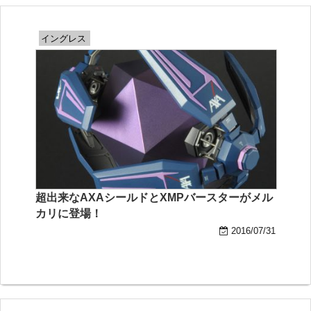
イングレス
超出来なAXAシールドとXMPバースターがメル
カリに登場！
2016/07/31