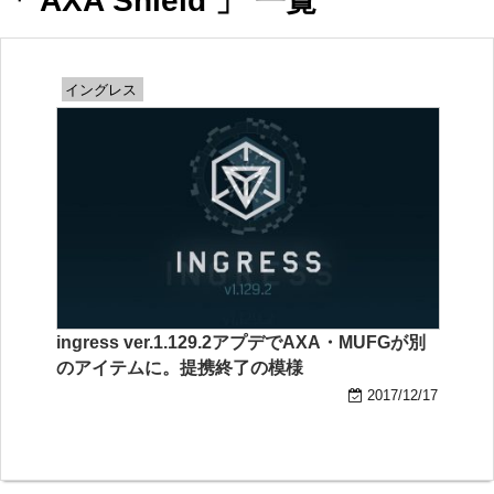
「 AXA Shield 」 一覧
イングレス
ingress ver.1.129.2アプデでAXA・MUFGが別
のアイテムに。提携終了の模様
2017/12/17