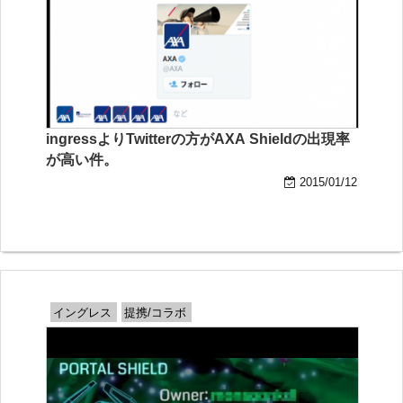
ingressよりTwitterの方がAXA Shieldの出現率
が高い件。
2015/01/12
イングレス
提携/コラボ