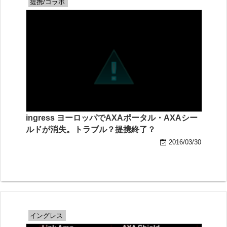
提携/コラボ
ingress ヨーロッパでAXAポータル・AXAシー
ルドが消失。トラブル？提携終了？
2016/03/30
イングレス