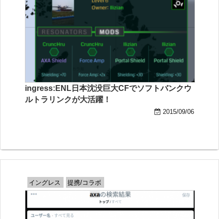
ingress:ENL日本沈没巨大CFでソフトバンクウ
ルトラリンクが大活躍！
2015/09/06
イングレス
提携/コラボ