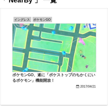
「 NearBy 」 一覧
イングレス
ポケモンGO
ポケモンGO、遂に「ポケストップのちかくにい
るポケモン」機能開放！
2017/04/21