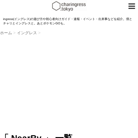
ingress(イングレス)の遊び方や初心者向けガイド・速報・イベント・出来事などを紹介。僕と
チャリとイングレスと。あとポケモンGOも。
ホーム
>
イングレス
>