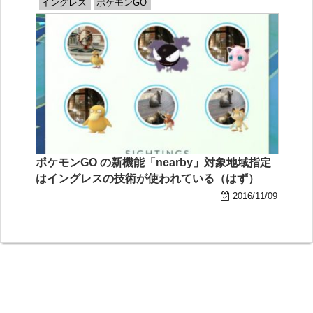
イングレス
ポケモンGO
ポケモンGO の新機能「nearby」対象地域指定
はイングレスの技術が使われている（はず）
2016/11/09