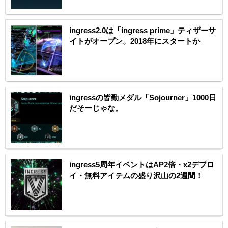
ingress2.0は「ingress prime」ティザーサ
イトがオープン。2018年にスタートか
ingressの皆勤メダル「Sojourner」1000日
だそーじゃな。
ingress5周年イベントはAP2倍・x2デプロ
イ・無料アイテムの盛り沢山の2週間！