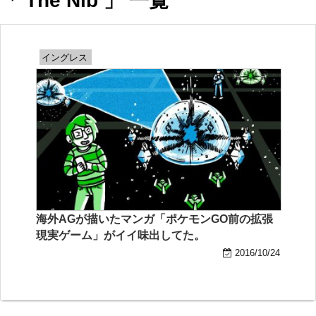
「 The Nib 」 一覧
イングレス
海外AGが描いたマンガ「ポケモンGO前の拡張
現実ゲーム」がイイ味出してた。
2016/10/24