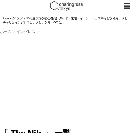
ingress(イングレス)の遊び方や初心者向けガイド・速報・イベント・出来事などを紹介。僕と
チャリとイングレスと。あとポケモンGOも。
ホーム
>
イングレス
>