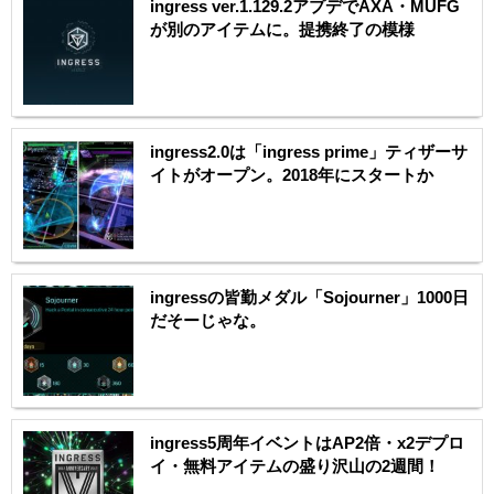
ingress ver.1.129.2アプデでAXA・MUFG
が別のアイテムに。提携終了の模様
ingress2.0は「ingress prime」ティザーサ
イトがオープン。2018年にスタートか
ingressの皆勤メダル「Sojourner」1000日
だそーじゃな。
ingress5周年イベントはAP2倍・x2デプロ
イ・無料アイテムの盛り沢山の2週間！