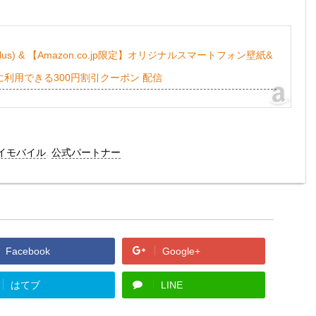
O Plus) & 【Amazon.co.jp限定】オリジナルスマートフォン壁紙&
利用できる300円割引クーポン 配信
イモバイル
,
公式パートナー
Facebook
Google+
はてブ
LINE