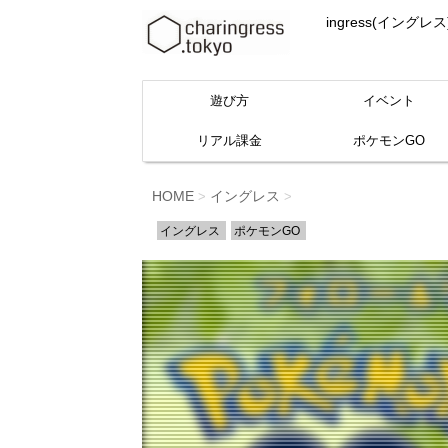
ingress(イ
遊び方
イベント
リアル課金
ポケモンGO
HOME
イングレス
>
>
イングレス
ポケモンGO