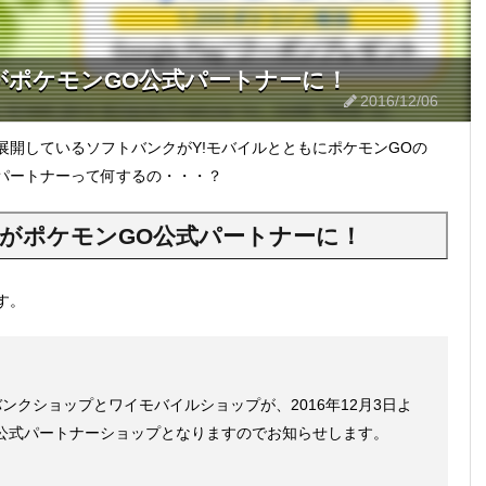
がポケモンGO公式パートナーに！
2016/12/06
展開しているソフトバンクがY!モバイルとともにポケモンGOの
パートナーって何するの・・・？
ルがポケモンGO公式パートナーに！
す。
クショップとワイモバイルショップが、2016年12月3日よ
）』の公式パートナーショップとなりますのでお知らせします。