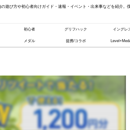
ングレス)の遊び方や初心者向けガイド・速報・イベント・出来事などを紹介
初心者
グリフハック
イングレ
メダル
提携/コラボ
Level+Meda