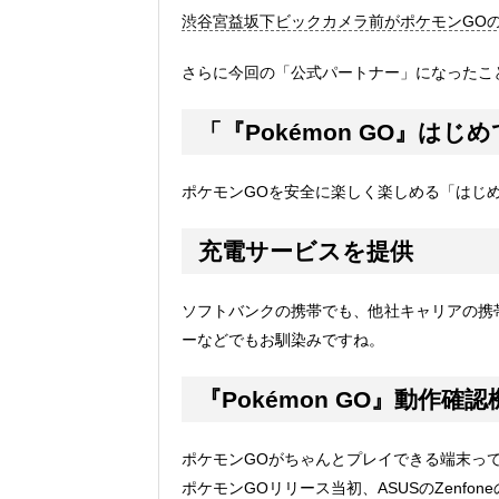
渋谷宮益坂下ビックカメラ前がポケモンGOの聖地と
さらに今回の「公式パートナー」になったこ
「『Pokémon GO』は
ポケモンGOを安全に楽しく楽しめる「はじ
充電サービスを提供
ソフトバンクの携帯でも、他社キャリアの携
ーなどでもお馴染みですね。
『Pokémon GO』動作確
ポケモンGOがちゃんとプレイできる端末っ
ポケモンGOリリース当初、ASUSのZenf