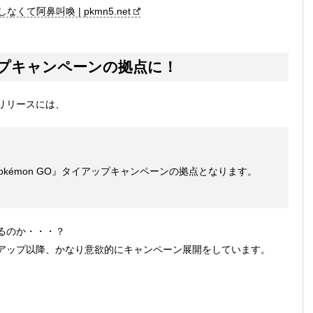
くて阿鼻叫喚 | pkmn5.net
アップキャンペーンの拠点に！
リリースには、
する『Pokémon GO』タイアップキャンペーンの拠点となります。
るのか・・・？
アップ以降、かなり意欲的にキャンペーン展開をしています。