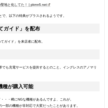
化してた！ | pkmn5.net
とで、以下の特典がプラスされるようです。
じめてガイド」を配布
めてガイド」を来店者に配布。
帯でも充電サービスを提供するとのこと。イングレスのアノマリ
認機種が購入可能
て・・・稀にNGな機種があるんですよ、これが。
oneの一部の機種が非対応で大変だったことがあります。