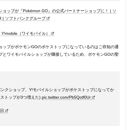
ップが『Pokémon GO』の公式パートナーショップに！ | ソ
R | ソフトバンクグループ
Y!mobile（ワイモバイル）
ョップがポケモンGOのポケストップになっているのはご存知の通
プとワイモバイルショップが隣接しているため、ポケモンGOの聖
ンクショップ、Y!モバイルショップがポケストップになってか
ストップが3つ増えた)
pic.twitter.com/Pb5Qotf0Ur
0日