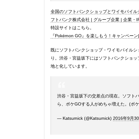
全国のソフトバンクショップとワイモバイルショ
フトバンク株式会社 | グループ企業 | 企業・I
特設サイトはこちら。
『Pokémon GO』を楽しもう！キャンペーン| 
既にソフトバンクショップ・ワイモバイルシ
り。渋谷・宮益坂下にはソフトバンクショッ
地と化しています。
渋谷・宮益坂下の交差点の現在。ソフトバ
ら、ポケGOする人がめちゃ増えた。(ポケ
— Katsumick (@Katsumick)
2016年9月3