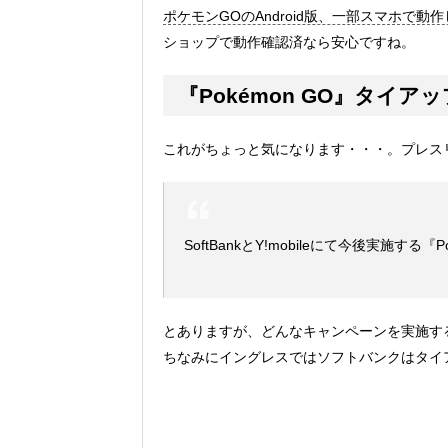
ポケモンGOのAndroid版、一部スマホで動作しな
ショップで動作確認済なら安心ですね。
『Pokémon GO』タイ
これがちょっと気になります・・・。プレス
SoftBankとY!mobileにて今後実施
とありますが、どんなキャンペーンを実施す
ちなみにイングレスではソフトバンクはタイ