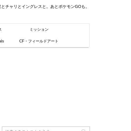
。僕とチャリとイングレスと。あとポケモンGOも。
ス
ミッション
ls
CF・フィールドアート