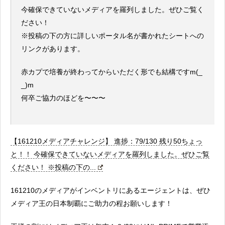
今確保できていないメディアを羅列しました。ぜひご覧く
ださい！
※投稿の下の方に詳しいポータル名が書かれたシートへの
リンクがあります。
赤カプで培養が終わってからいただく形でも結構ですm(_
_)m
何卒ご協力のほどを〜〜〜
【161210メディアチャレンジ】 進捗：79/130 残り50ちょっ
と！！ 今確保できていないメディアを羅列しました。ぜひご覧
ください！ ※投稿の下の...
161210のメディアがインベントリにあるエージェントは、ぜひ
メディア王の日本制覇にご助力の程お願いします！