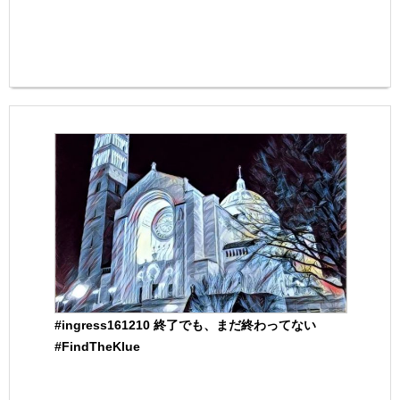
#ingress161210 終了でも、まだ終わってない
#FindTheKlue