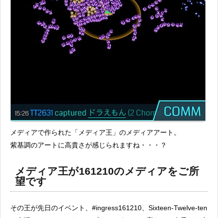
メディアで作られた「メディア王」のメディアアート。
紫基調のアートに高貴さが感じられますね・・・？
メディア王が161210のメディアをご所
望です
その王が先日のイベント、#ingress161210、Sixteen-Twelve-ten