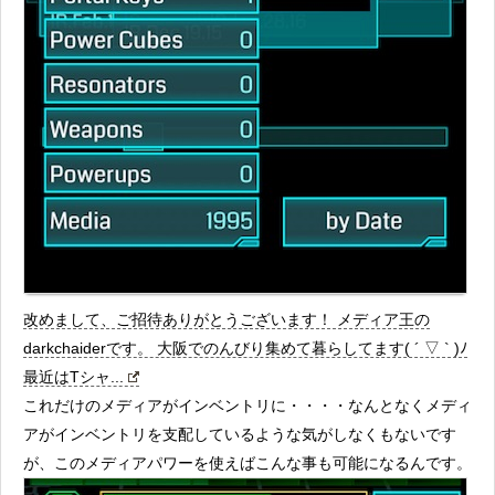
改めまして、ご招待ありがとうございます！ メディア王の
darkchaiderです。 大阪でのんびり集めて暮らしてます( ´ ▽ ` )ﾉ
最近はTシャ...
これだけのメディアがインベントリに・・・・なんとなくメディ
アがインベントリを支配しているような気がしなくもないです
が、このメディアパワーを使えばこんな事も可能になるんです。