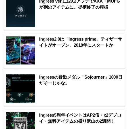
ingress ver.1.129.2アプデでAXA・MUFG
が別のアイテムに。提携終了の模様
ingress2.0は「ingress prime」ティザーサ
イトがオープン。2018年にスタートか
ingressの皆勤メダル「Sojourner」1000日
だそーじゃな。
ingress5周年イベントはAP2倍・x2デプロ
イ・無料アイテムの盛り沢山の2週間！