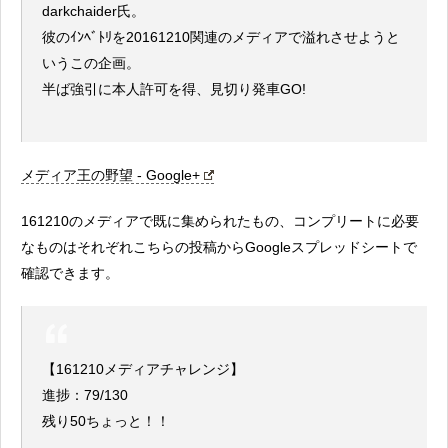
darkchaider氏。
彼のｲﾝﾍﾞﾄﾘを20161210関連のメディアで溢れさせようと
いうこの企画。
半ば強引に本人許可を得、見切り発車GO!
メディア王の野望 - Google+
161210のメディアで既に集められたもの、コンプリートに必要
なものはそれぞれこちらの投稿からGoogleスプレッドシートで
確認できます。
【161210メディアチャレンジ】
進捗：79/130
残り50ちょっと！！