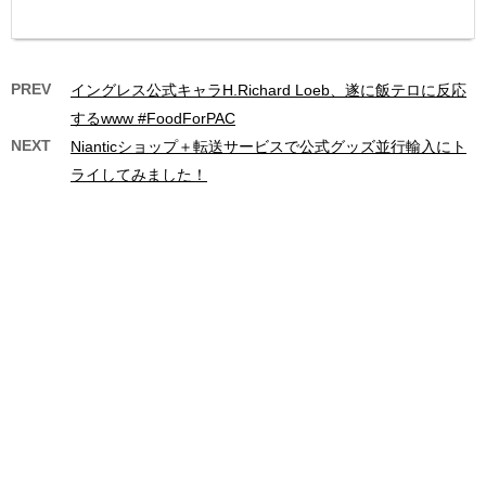
PREV
イングレス公式キャラH.Richard Loeb、遂に飯テロに反応
するwww #FoodForPAC
NEXT
Nianticショップ＋転送サービスで公式グッズ並行輸入にト
ライしてみました！