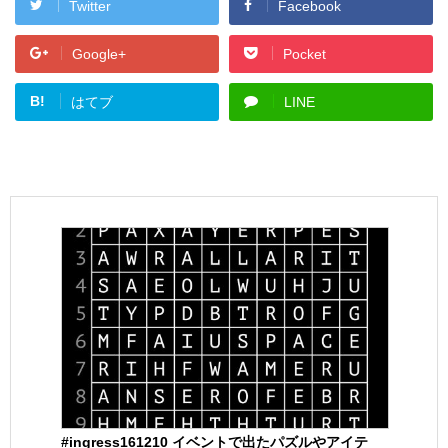
Twitter
Facebook
Google+
Pocket
B!
はてブ
LINE
#ingress161210 イベントで出たパズルやアイテ