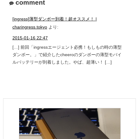
comment
[ingress]薄型ダンボー到着！超オススメ！ |
charingress.tokyo
より:
2015-01-16 22:47
[…] 前回「ingressエージェント必携！もしもの時の薄型
ダンボー。」で紹介したcheeroのダンボーの薄型モバイ
ルバッテリーが到着しました。やば、超薄い！ […]