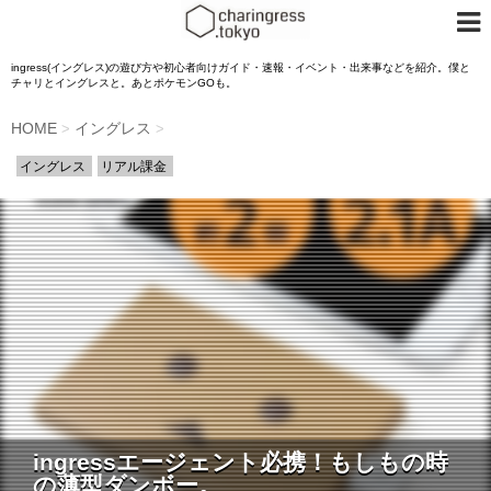
ingress(イングレス)の遊び方や初心者向けガイド・速報・イベント・出来事などを紹介。僕と
チャリとイングレスと。あとポケモンGOも。
HOME
イングレス
>
>
イングレス
リアル課金
ingressエージェント必携！もしもの時
の薄型ダンボー。