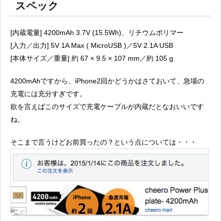
スペック
[内蔵電量] 4200mAh 3.7V (15.5Wh)、リチウムポリマー
[入力／出力] 5V 1A Max ( MicroUSB )／5V 2.1A USB
[本体サイズ／重量] 約 67 × 9.5 × 107 mm／約 105 g
4200mAhですから、iPhone2回かどうかはさておいて、急場の
充電には充分すぎです。
欲を言えばこのサイズで充電ケーブルが内蔵だとなおいいです
ね。
そこまで言うけどお前買ったの？という点については・・・