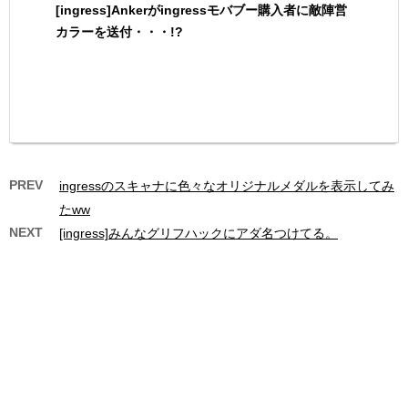
[ingress]Ankerがingressモバブー購入者に敵陣営
カラーを送付・・・!?
PREV
ingressのスキャナに色々なオリジナルメダルを表示してみ
たww
NEXT
[ingress]みんなグリフハックにアダ名つけてる。