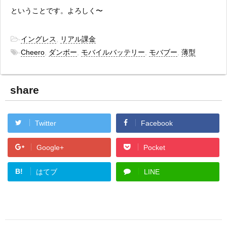
ということです。よろしく〜
-
イングレス
,
リアル課金
-
Cheero
,
ダンボー
,
モバイルバッテリー
,
モバブー
,
薄型
share
Twitter
Facebook
Google+
Pocket
B!
はてブ
LINE