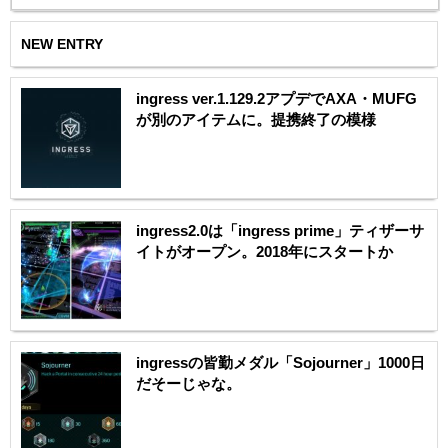
NEW ENTRY
ingress ver.1.129.2アプデでAXA・MUFG
が別のアイテムに。提携終了の模様
ingress2.0は「ingress prime」ティザーサ
イトがオープン。2018年にスタートか
ingressの皆勤メダル「Sojourner」1000日
だそーじゃな。