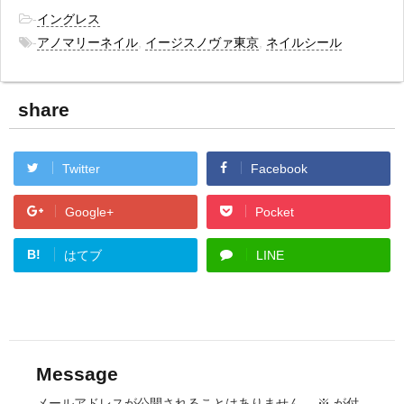
-
イングレス
-
アノマリーネイル
,
イージスノヴァ東京
,
ネイルシール
share
Twitter
Facebook
Google+
Pocket
B!
はてブ
LINE
Message
メールアドレスが公開されることはありません。
※
が付