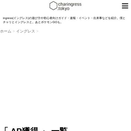
ingress(イングレス)の遊び方や初心者向けガイド・速報・イベント・出来事などを紹介。僕と
チャリとイングレスと。あとポケモンGOも。
ホーム
>
イングレス
>