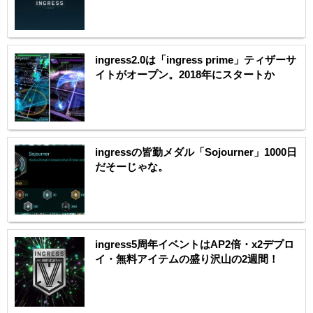
ingress2.0は「ingress prime」ティザーサ
イトがオープン。2018年にスタートか
ingressの皆勤メダル「Sojourner」1000日
だそーじゃな。
ingress5周年イベントはAP2倍・x2デプロ
イ・無料アイテムの盛り沢山の2週間！