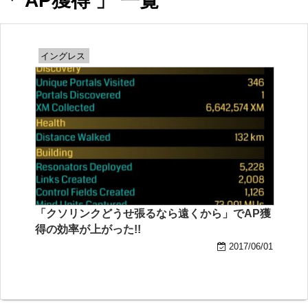
「 AP獲得 」 一覧
イングレス
「クソリンクどうせ張るなら遠くから」でAP獲
得の効率が上がった!!
2017/06/01