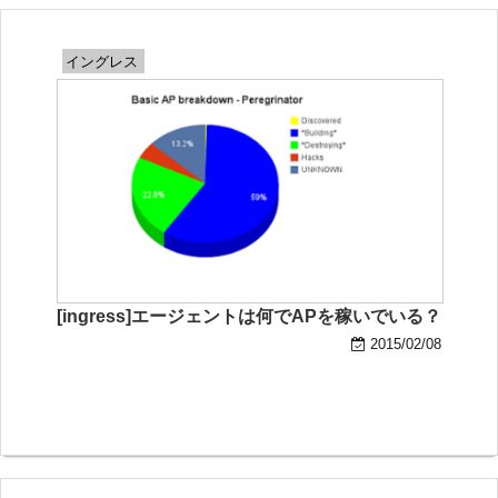
イングレス
[ingress]エージェントは何でAPを稼いでいる？
2015/02/08