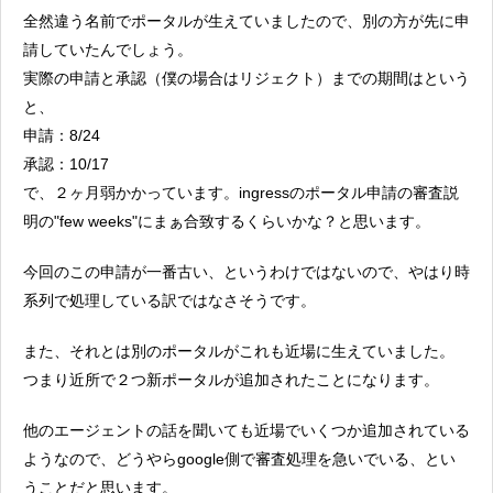
全然違う名前でポータルが生えていましたので、別の方が先に申
請していたんでしょう。
実際の申請と承認（僕の場合はリジェクト）までの期間はという
と、
申請：8/24
承認：10/17
で、２ヶ月弱かかっています。ingressのポータル申請の審査説
明の"few weeks"にまぁ合致するくらいかな？と思います。
今回のこの申請が一番古い、というわけではないので、やはり時
系列で処理している訳ではなさそうです。
また、それとは別のポータルがこれも近場に生えていました。
つまり近所で２つ新ポータルが追加されたことになります。
他のエージェントの話を聞いても近場でいくつか追加されている
ようなので、どうやらgoogle側で審査処理を急いでいる、とい
うことだと思います。