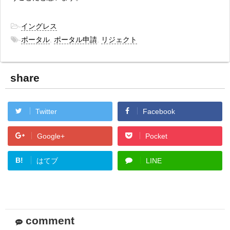
-
イングレス
-
ポータル
,
ポータル申請
,
リジェクト
share
Twitter
Facebook
Google+
Pocket
B!
はてブ
LINE
comment