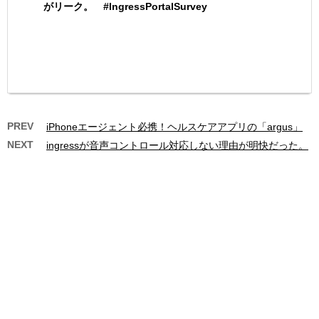
がリーク。 #IngressPortalSurvey
PREV
iPhoneエージェント必携！ヘルスケアアプリの「argus」
NEXT
ingressが音声コントロール対応しない理由が明快だった。