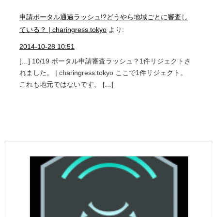
申請ポータル通過ラッシュ!?どうやら地域ごとに審査し
ている？ | charingress.tokyo
より:
2014-10-28 10:51
[…] 10/19 ポータル申請審査ラッシュ？1件リジェクトさ
れました。 | charingress.tokyo ここで1件リジェクト。
これも地元ではないです。 […]