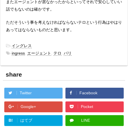
またエージェントが居なかったからといってそれで安心していい
話でもないのは確かです。
ただそういう事を考えなければならないテロという行為はやはり
あってはならないものだと思います。
-
イングレス
-
ingress
,
エージェント
,
テロ
,
パリ
share
Twitter
Facebook
Google+
Pocket
B!
はてブ
LINE