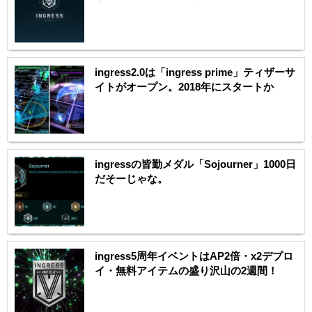
ingress2.0は「ingress prime」ティザーサ
イトがオープン。2018年にスタートか
ingressの皆勤メダル「Sojourner」1000日
だそーじゃな。
ingress5周年イベントはAP2倍・x2デプロ
イ・無料アイテムの盛り沢山の2週間！