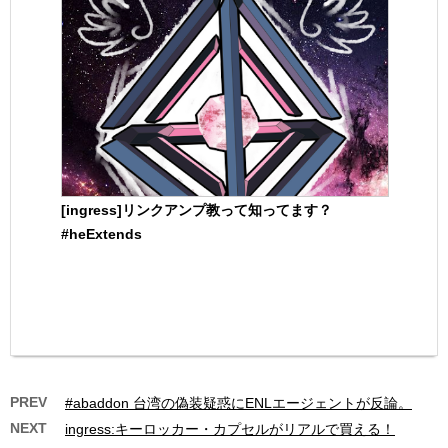
[ingress]リンクアンプ教って知ってます？
#heExtends
PREV
#abaddon 台湾の偽装疑惑にENLエージェントが反論。
NEXT
ingress:キーロッカー・カプセルがリアルで買える！