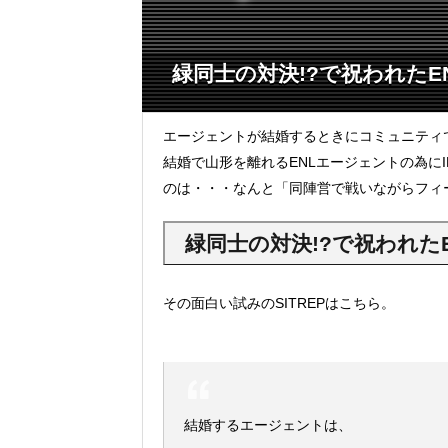
緑同士の対決!?で祝われた
エージェントが結婚するときにコミュニティ
結婚で山形を離れるENLエージェントの為にIEY(In
のは・・・なんと「同陣営で戦いながらフィ
緑同士の対決!?で祝われた
その面白い試みのSITREPはこちら。
結婚するエージェントは、