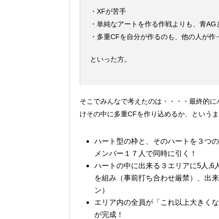
・XFが苦手
・単純なアートを作る作戦よりも、青AG
・多重CFを自分が作るのも、他の人が作
といった方。
そこでみんなで考えたのは・・・・最終的に
けその中に多重CFを作り込めるか、という
ハート型の枠と、そのハートを３つの
メンバー１７人で同時に引く！
ハートの中に出来る３エリアに5人,6
を組み（事前打ち合わせ厳禁）、出来
ン）
エリア内の全員が「これ以上大きくな
が完成！