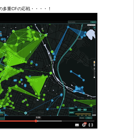
の多重CFの応戦・・・・！