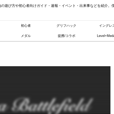
ングレス)の遊び方や初心者向けガイド・速報・イベント・出来事などを紹介
初心者
グリフハック
イングレ
メダル
提携/コラボ
Level+Meda