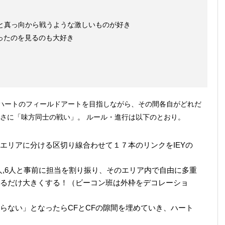
と真っ向から戦うような激しいものが好き
ったのを見るのも大好き
ハートのフィールドアートを目指しながら、その間各自がどれだ
まさに「味方同士の戦い」。 ルール・進行は以下のとおり。
エリアに分ける区切り線合わせて１７本のリンクをIEYの
人,6人と事前に担当を割り振り、そのエリア内で自由に多重
るだけ大きくする！（ビーコン班は外枠をデコレーショ
らない」となったらCFとCFの隙間を埋めていき、ハート