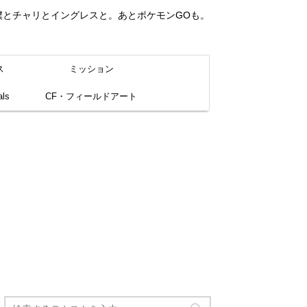
。僕とチャリとイングレスと。あとポケモンGOも。
ス
ミッション
ls
CF・フィールドアート