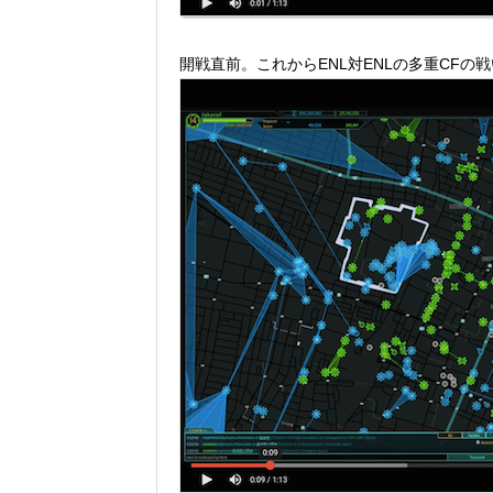
開戦直前。これからENL対ENLの多重CFの