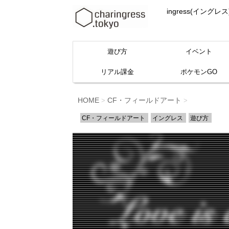
ingress(イ
遊び方
イベント
リアル課金
ポケモンGO
HOME
CF・フィールドアート
>
>
CF・フィールドアート
イングレス
遊び方