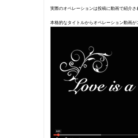
実際のオペレーションは投稿に動画で紹介さ
本格的なタイトルからオペレーション動画が