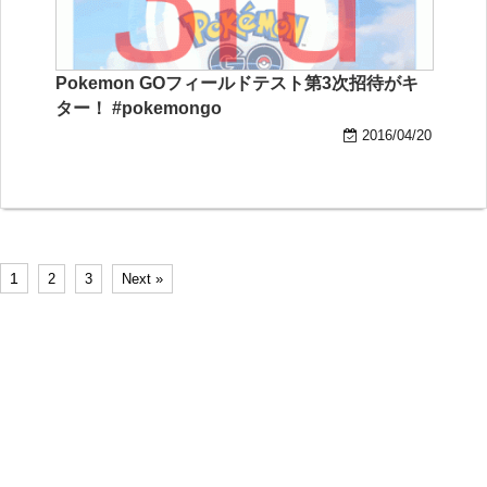
Pokemon GOフィールドテスト第3次招待がキ
ター！ #pokemongo
2016/04/20
1
2
3
Next »