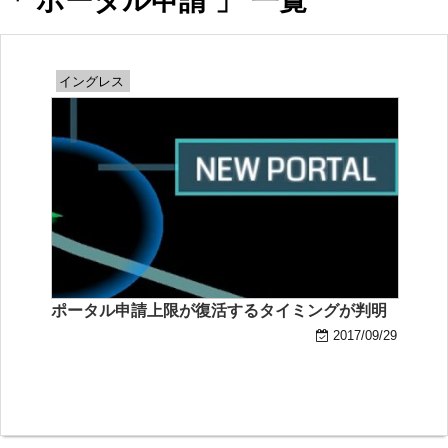
「 ポータル申請 」 一覧
イングレス
ポータル申請上限が復活するタイミングが判明
2017/09/29