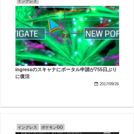
イングレス
ingressのスキャナにポータル申請が755日ぶり
に復活
2017/09/26
イングレス
ポケモンGO