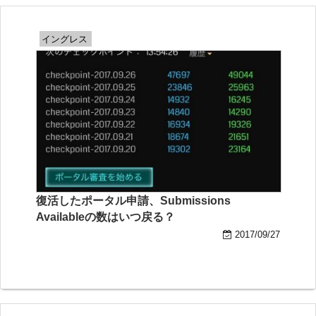
イングレス
復活したポータル申請、Submissions
Availableの数はいつ戻る？
2017/09/27