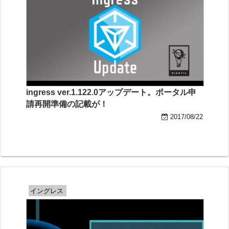
ingress ver.1.122.0アップデート。ポータル申
請再開準備の記載が！
2017/08/22
イングレス