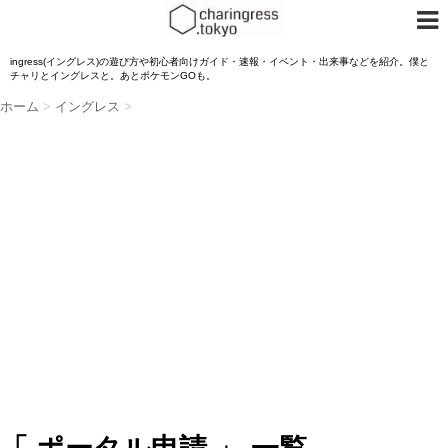
ingress(イングレス)の遊び方や初心者向けガイド・速報・イベント・出来事などを紹介。僕と
チャリとイングレスと。あとポケモンGOも。
ホーム
>
イングレス
>