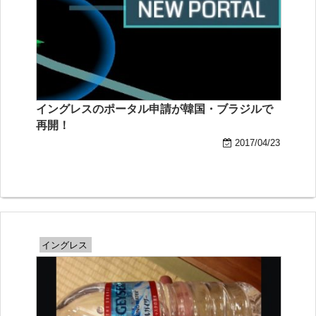
イングレスのポータル申請が韓国・ブラジルで
再開！
2017/04/23
イングレス