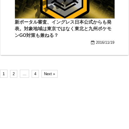
新ポータル審査、イングレス日本公式からも発
表。対象地域は東京ではなく東北と九州ポケモ
ンGO対策も兼ねる？
2016/11/19
1
…
2
4
Next »