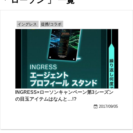
「 ローソン 」 一覧
イングレス
提携/コラボ
INGRESS×ローソンキャンペーン第3シーズン
の目玉アイテムはなんと…!?
2017/09/05