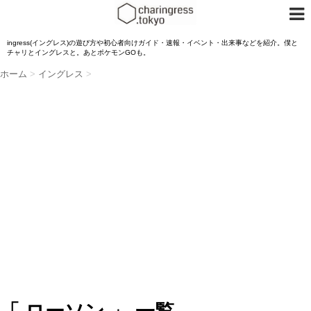
ingress(イングレス)の遊び方や初心者向けガイド・速報・イベント・出来事などを紹介。僕と
チャリとイングレスと。あとポケモンGOも。
ホーム
>
イングレス
>