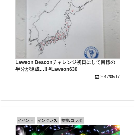
Lawson Beaconチャレンジ初日にして目標の
半分が達成…!! #Lawson630
2017/05/17
イベント
イングレス
提携/コラボ