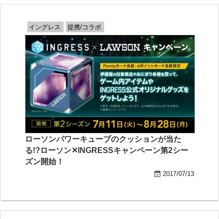
イングレス
提携/コラボ
ローソンパワーキューブのクッションが当た
る!?ローソン✕INGRESSキャンペーン第2シー
ズン開始！
2017/07/13