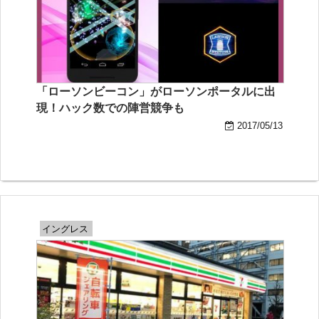
「ローソンビーコン」がローソンポータルに出
現！ハック数での陣営競争も
2017/05/13
イングレス