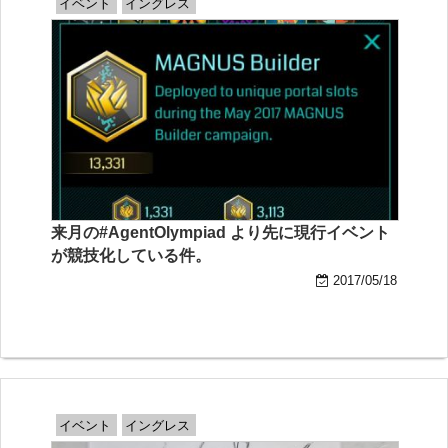
イベント
イングレス
来月の#AgentOlympiad より先に現行イベント
が競技化している件。
2017/05/18
イベント
イングレス