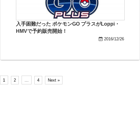
入手困難だった ポケモンGO プラスがLoppi・
HMVで予約販売開始！
2016/12/26
1
…
2
4
Next »