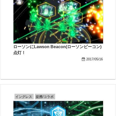
ローソンにLawson Beacon(ローソンビーコン)
点灯！
2017/05/16
イングレス
提携/コラボ