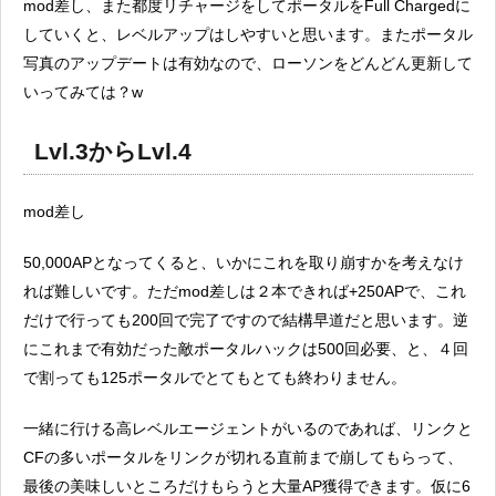
mod差し、また都度リチャージをしてポータルをFull Chargedに
していくと、レベルアップはしやすいと思います。またポータル
写真のアップデートは有効なので、ローソンをどんどん更新して
いってみては？w
Lvl.3からLvl.4
mod差し
50,000APとなってくると、いかにこれを取り崩すかを考えなけ
れば難しいです。ただmod差しは２本できれば+250APで、これ
だけで行っても200回で完了ですので結構早道だと思います。逆
にこれまで有効だった敵ポータルハックは500回必要、と、４回
で割っても125ポータルでとてもとても終わりません。
一緒に行ける高レベルエージェントがいるのであれば、リンクと
CFの多いポータルをリンクが切れる直前まで崩してもらって、
最後の美味しいところだけもらうと大量AP獲得できます。仮に6