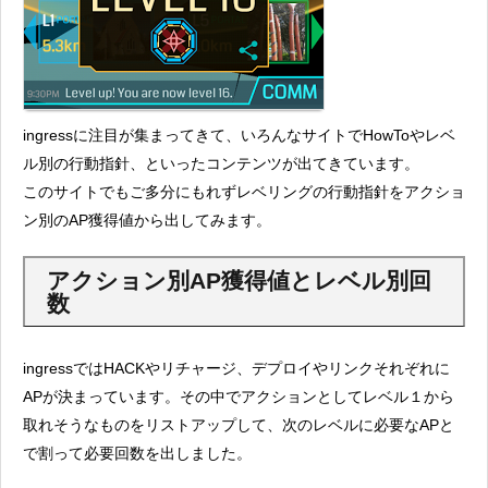
ingressに注目が集まってきて、いろんなサイトでHowToやレベ
ル別の行動指針、といったコンテンツが出てきています。
このサイトでもご多分にもれずレベリングの行動指針をアクショ
ン別のAP獲得値から出してみます。
アクション別AP獲得値とレベル別回
数
ingressではHACKやリチャージ、デプロイやリンクそれぞれに
APが決まっています。その中でアクションとしてレベル１から
取れそうなものをリストアップして、次のレベルに必要なAPと
で割って必要回数を出しました。