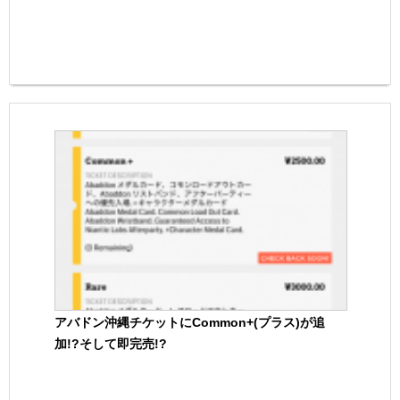
アバドン沖縄チケットにCommon+(プラス)が追
加!?そして即完売!?