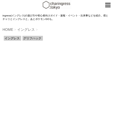
ingress(イングレス)の遊び方や初心者向けガイド・速報・イベント・出来事などを紹介。僕と
チャリとイングレスと。あとポケモンGOも。
HOME
イングレス
>
>
イングレス
グリフハック