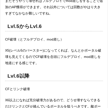
またそうやって壊せればフルデプロイでmod差しをすることで追
加のAP獲得ができます。それ以外については回数がやはり大き
すぎてなかなか難しいですね。
Lvl.5からLvl.6
CF破壊（とフルデプロイ、mod差し）
X5(レベル5のバースター)になってくれば、なんとかポータル破
壊も見えてくるのでCF破壊を念頭にフルデプロイ、mod差しを
地道にする感じです。
Lvl.6以降
CFとリンク破壊
X6以上になれば充分破壊力があるので、どうせ壊すならできる
だけリンクとCFが絡んでいるポータルを狙うべきです。敵ポー