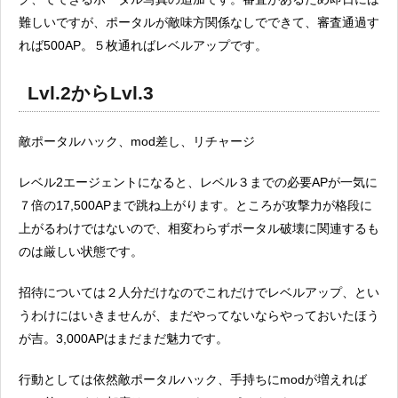
難しいですが、ポータルが敵味方関係なしでできて、審査通過す
れば500AP。５枚通ればレベルアップです。
Lvl.2からLvl.3
敵ポータルハック、mod差し、リチャージ
レベル2エージェントになると、レベル３までの必要APが一気に
７倍の17,500APまで跳ね上がります。ところが攻撃力が格段に
上がるわけではないので、相変わらずポータル破壊に関連するも
のは厳しい状態です。
招待については２人分だけなのでこれだけでレベルアップ、とい
うわけにはいきませんが、まだやってないならやっておいたほう
が吉。3,000APはまだまだ魅力です。
行動としては依然敵ポータルハック、手持ちにmodが増えれば