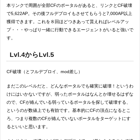
本リンクで周囲が全部CFのポータルがあると、リンクとCF破壊
で5,622AP。その後フルデプロイもさせてもらうと7,000AP以上
獲得できます。これを８回ほどつきあって貰えればレベルアッ
プ・・・やっぱり一緒に行動できるエージェントがいると強いで
す。
Lvl.4からLvl.5
CF破壊（とフルデプロイ、mod差し）
まだこのレベルだと、どんなポータルでも確実に破壊！というわ
けにはいかないですが、弱ったポータルはなんとか壊せるはずな
ので、CFが絡んでいる弱っているポータルを探して破壊する、
というのが数値上でも有効です。基本的にCFの頂点になるとこ
ろ、つまり複数のCFが絡んでいないポータルをターゲットにす
るといいと思います。