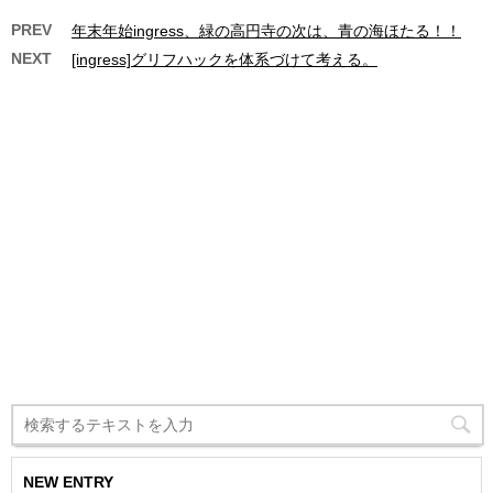
PREV
年末年始ingress、緑の高円寺の次は、青の海ほたる！！
NEXT
[ingress]グリフハックを体系づけて考える。
NEW ENTRY