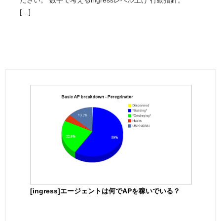
ださい。 数字で考えるingressレベル上げ 行動指針。
[…]
[ingress]エージェントは何でAPを稼いでいる？