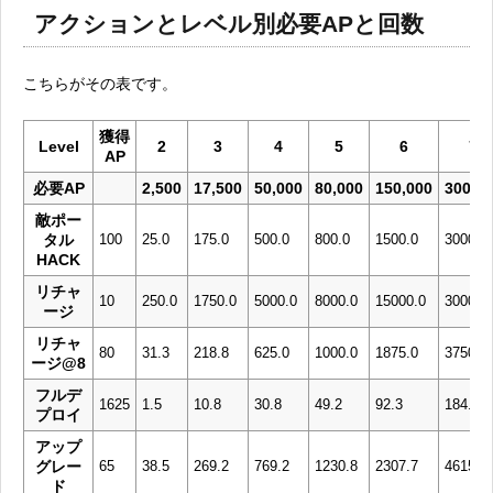
アクションとレベル別必要APと回数
こちらがその表です。
獲得
Level
2
3
4
5
6
7
AP
必要AP
2,500
17,500
50,000
80,000
150,000
300,0
敵ポー
タル
100
25.0
175.0
500.0
800.0
1500.0
3000.0
HACK
リチャ
10
250.0
1750.0
5000.0
8000.0
15000.0
30000.
ージ
リチャ
80
31.3
218.8
625.0
1000.0
1875.0
3750.0
ージ@8
フルデ
1625
1.5
10.8
30.8
49.2
92.3
184.6
プロイ
アップ
グレー
65
38.5
269.2
769.2
1230.8
2307.7
4615.4
ド