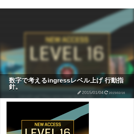
数字で考えるingressレベル上げ 行動指
針。
2015/01/04
2015/02/16