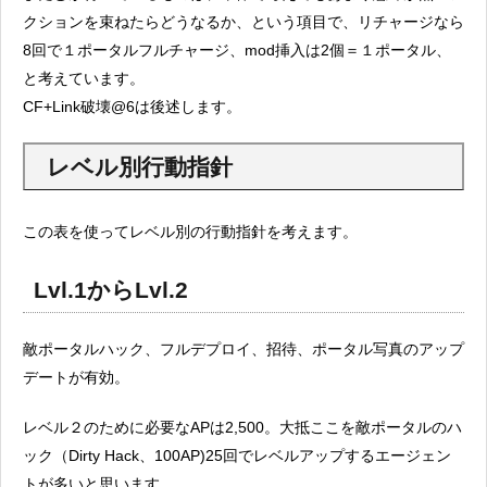
クションを束ねたらどうなるか、という項目で、リチャージなら
8回で１ポータルフルチャージ、mod挿入は2個＝１ポータル、
と考えています。
CF+Link破壊@6は後述します。
レベル別行動指針
この表を使ってレベル別の行動指針を考えます。
Lvl.1からLvl.2
敵ポータルハック、フルデプロイ、招待、ポータル写真のアップ
デートが有効。
レベル２のために必要なAPは2,500。大抵ここを敵ポータルのハ
ック（Dirty Hack、100AP)25回でレベルアップするエージェン
トが多いと思います。