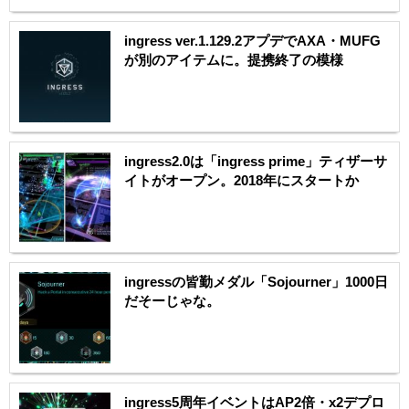
ingress ver.1.129.2アプデでAXA・MUFG
が別のアイテムに。提携終了の模様
ingress2.0は「ingress prime」ティザーサ
イトがオープン。2018年にスタートか
ingressの皆勤メダル「Sojourner」1000日
だそーじゃな。
ingress5周年イベントはAP2倍・x2デプロ