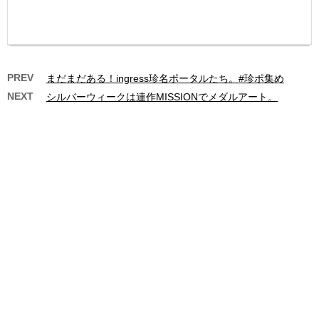
PREV
まだまだある！ingress珍名ポータルたち。#珍ポ集め
NEXT
シルバーウィークは連作MISSIONでメダルアート。