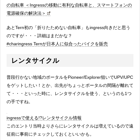
の自転車 ＜Ingressの移動に有利な自転車と、スマートフォンの
電源確保の解決法＞
あとTern初の「折りたためない自転車」もingress向きだと思う
のですが・・・詳細はまだかな？
#charingress Ternが日本人に似合ったバイクを販売
レンタサイクル
普段行かない地域のポータルをPioneer/Explorer狙いでUPV/UPC
をゲットしたい！とか、出先がちょっとポータルの間隔が離れて
て・・・といった時に、レンタサイクルを使う、というのも1つ
の手ですね。
ingressで使える!?レンタサイクル情報
このエントリ当時よりさらにレンタサイクルは増えているので遠
征前に事前にチェックしておくといいかも。