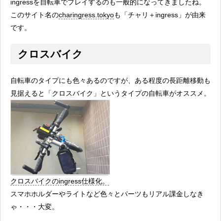
ingressを自転車でプレイするのも一般的になってきましたね。
このサイト名の
charingress.tokyo
も「チャリ＋ingress」が由来
です。
クロスバイク
自転車のタイプにも色々あるのですが、ある程度の長距離移動も
見据えると「クロスバイク」というタイプの自転車がオススメ。
クロスバイクのingress仕様化。
スマホホルダーやライトなど色々とパーツもリアル課金しなき
ゃ・・・大変。