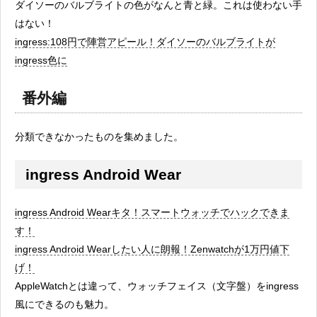
ダイソーのバルブライトの色がなんと青と緑。これは使わない手
はない！
ingress:108円で陣営アピール！ダイソーのバルブライトが
ingress色に
番外編
分類できなかったものを集めました。
ingress Android Wear
ingress Android Wearキタ！スマートウォッチでハックできま
す！
ingress Android Wearしたい人に朗報！Zenwatchが1万円値下
げ！
AppleWatchとは違って、ウォッチフェイス（文字盤）をingress
風にできるのも魅力。