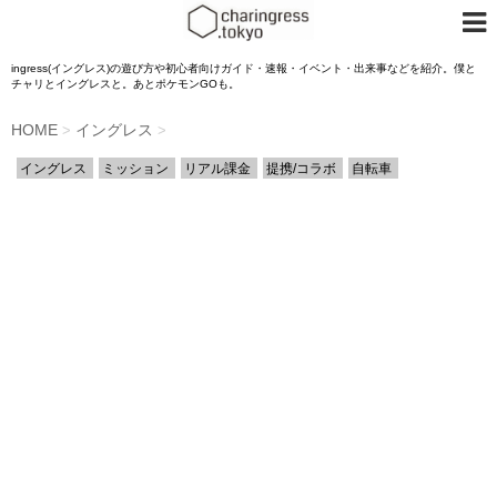
ingress(イングレス)の遊び方や初心者向けガイド・速報・イベント・出来事などを紹介。僕と
チャリとイングレスと。あとポケモンGOも。
HOME
イングレス
>
>
イングレス
ミッション
リアル課金
提携/コラボ
自転車