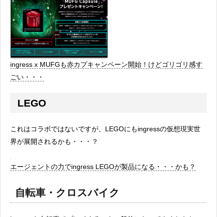
ingress x MUFGも赤カプキャンペーン開始！けどゴリゴリ感す
ごい・・・
LEGO
これはコラボではないですが、LEGOにもingressの仮想現実世
界が展開されるかも・・・？
エージェントの力でingress LEGOが製品になる・・・かも？
自転車・クロスバイク