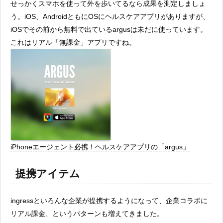
せっかくスマホを使って外を歩いてるなら成果を測定しましょ
う。iOS、AndroidともにOSにヘルスケアアプリがありますが、
iOSでその前から無料で出ているargusは未だに使っています。
これはリアル「無課金」アプリですね。
iPhoneエージェント必携！ヘルスケアアプリの「argus」
提携アイテム
ingressといろんな企業が提携するようになって、企業コラボに
リアル課金、というパターンも増えてきました。