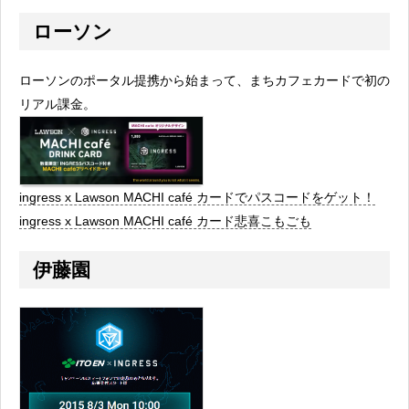
ローソン
ローソンのポータル提携から始まって、まちカフェカードで初の
リアル課金。
ingress x Lawson MACHI café カードでパスコードをゲット！
ingress x Lawson MACHI café カード悲喜こもごも
伊藤園