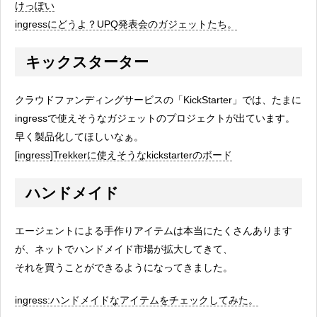
けっぽい
ingressにどうよ？UPQ発表会のガジェットたち。
キックスターター
クラウドファンディングサービスの「KickStarter」では、たまに
ingressで使えそうなガジェットのプロジェクトが出ています。
早く製品化してほしいなぁ。
[ingress]Trekkerに使えそうなkickstarterのボード
ハンドメイド
エージェントによる手作りアイテムは本当にたくさんあります
が、ネットでハンドメイド市場が拡大してきて、
それを買うことができるようになってきました。
ingress:ハンドメイドなアイテムをチェックしてみた。