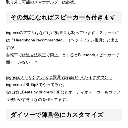
取り外し可能のスマホホルダーは必携。
その気になればスピーカーも付きます
ingressのアプリはなにげに効果音も凝っています。スキャナに
は「Headphone recommanded」（ヘッドフォン推奨）と出ま
すが、
自転車では道交法改正で禁止。とするとBluetoothスピーカーで
聞くしかない！？
ingress:チャリングレスに最適!?Beats Pill＋バイクマウント
ingress x JBL flip3でやってみた。
なにげにBeats by dr.dreやJBLなどオーディオメーカーもガッツ
リ使いやすそうなのを作ってます。
ダイソーで陣営色にカスタマイズ