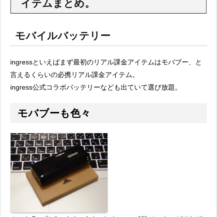
イテムまとめ。
モバイルバッテリー
ingressといえばまず最初のリアル課金アイテムはモバブー、と
言えるくらいの必携リアル課金アイテム。
ingress公式コラボバッテリーなども出ていて選び放題。
モバブーも色々