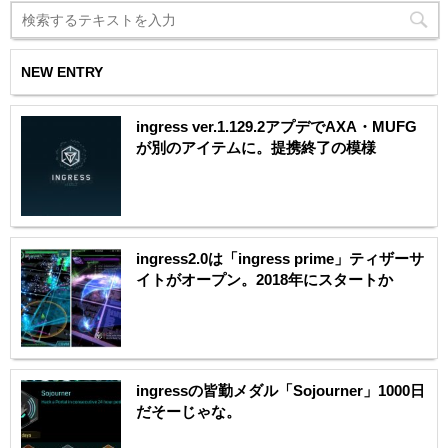
NEW ENTRY
ingress ver.1.129.2アプデでAXA・MUFG
が別のアイテムに。提携終了の模様
ingress2.0は「ingress prime」ティザーサ
イトがオープン。2018年にスタートか
ingressの皆勤メダル「Sojourner」1000日
だそーじゃな。