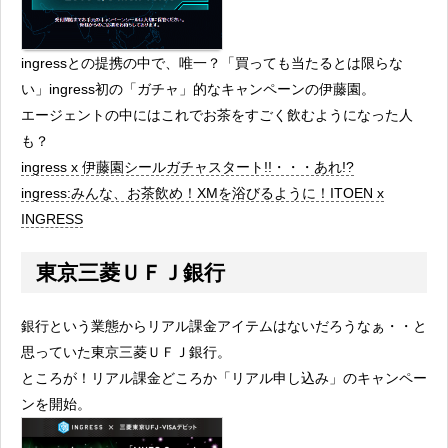
ingressとの提携の中で、唯一？「買っても当たるとは限らな
い」ingress初の「ガチャ」的なキャンペーンの伊藤園。
エージェントの中にはこれでお茶をすごく飲むようになった人
も？
ingress x 伊藤園シールガチャスタート!!・・・あれ!?
ingress:みんな、お茶飲め！XMを浴びるように！ITOEN x
INGRESS
東京三菱ＵＦＪ銀行
銀行という業態からリアル課金アイテムはないだろうなぁ・・と
思っていた東京三菱ＵＦＪ銀行。
ところが！リアル課金どころか「リアル申し込み」のキャンペー
ンを開始。