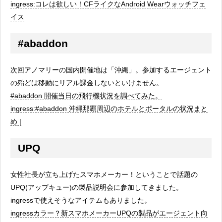
ingress:コレは欲しい！CFライクなAndroid Wearウォッチフェ
イス
#abaddon
次回アノマリーの国内開催地は「沖縄」。参加するエージェント
の殆どは移動にリアル課金しないといけません。
#abaddon 開催当日の飛行機状況を調べてみた。
ingress:#abaddon 沖縄那覇周辺のホテルとポータルの状況まと
め |
UPQ
女性社長が立ち上げたスマホメーカー！ということで話題の
UPQ(アップキュー)の製品説明会に参加してきました。
ingressで使えそうなアイテムもありました。
ingressカラー？新スマホメーカーUPQの製品がエージェント向