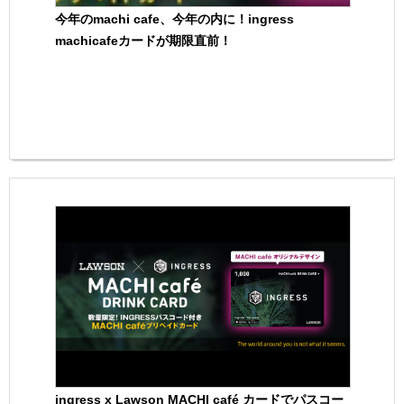
今年のmachi cafe、今年の内に！ingress
machicafeカードが期限直前！
ingress x Lawson MACHI café カードでパスコー